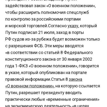
задействовал закон «О военном положении»,
чтобы расширить полномочия спецслужб
по контролю за российскими портами
и морской торговлей.Согласно
указу
, который
Путин подписал 21 июля, заход в порты
РФ судов из-за рубежа будет возможен только
с разрешения ФСБ. Эти меры вводятся
«в соответствии со статьей 8 Федерального
конституционного закона от 30 января 2002
года 1-ФКЗ «О военном положении», говорится
в указе, который опубликован на портале
правовой информации.Статья 8
закона
«О военном положении»
, на которую ссылается
Путин, разрешает президенту вводить
практически любые «временные ограничения»
на экономическую деятельность «в целях