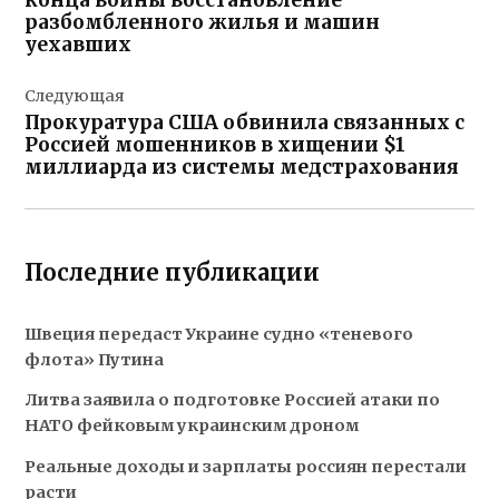
конца войны восстановление
разбомбленного жилья и машин
уехавших
Следующая
Прокуратура США обвинила связанных с
Россией мошенников в хищении $1
миллиарда из системы медстрахования
Последние публикации
Швеция передаст Украине судно «теневого
флота» Путина
Литва заявила о подготовке Россией атаки по
НАТО фейковым украинским дроном
Реальные доходы и зарплаты россиян перестали
расти