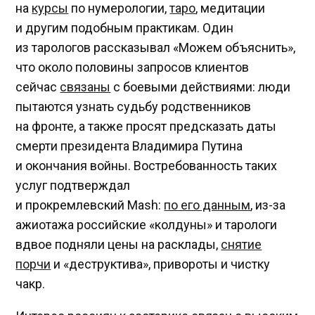
на
курсы
по нумерологии,
таро
, медитации
и другим подобным практикам. Один
из тарологов рассказывал «Можем объяснить»,
что около половины запросов клиентов
сейчас
связаны
с боевыми действиями: люди
пытаются узнать судьбу родственников
на фронте, а также просят предсказать даты
смерти президента Владимира Путина
и окончания войны. Востребованность таких
услуг подтверждал
и прокремлевский Mash:
по его данным
, из-за
ажиотажа российские «колдуны» и тарологи
вдвое подняли цены на расклады,
снятие
порчи
и «деструктива», привороты и чистку
чакр.