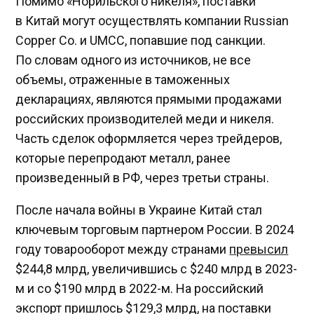
Помимо «Норильского никеля», поставки
в Китай могут осуществлять компании Russian
Copper Co. и UMCC, попавшие под санкции.
По словам одного из источников, не все
объемы, отраженные в таможенных
декларациях, являются прямыми продажами
российских производителей меди и никеля.
Часть сделок оформляется через трейдеров,
которые перепродают металл, ранее
произведенный в РФ, через третьи страны.
После начала войны в Украине Китай стал
ключевым торговым партнером России. В 2024
году товарооборот между странами
превысил
$244,8 млрд, увеличившись с $240 млрд в 2023-
м и со $190 млрд в 2022-м. На российский
экспорт пришлось $129,3 млрд, на поставки