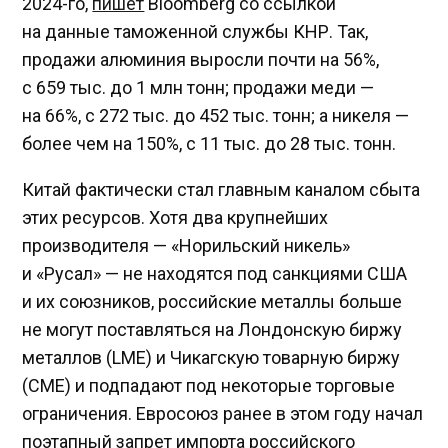
2024-го,
пишет
Bloomberg со ссылкой
на данные таможенной службы КНР. Так,
продажи алюминия выросли почти на 56%,
с 659 тыс. до 1 млн тонн; продажи меди —
на 66%, с 272 тыс. до 452 тыс. тонн; а никеля —
более чем на 150%, с 11 тыс. до 28 тыс. тонн.
Китай фактически стал главным каналом сбыта
этих ресурсов. Хотя два крупнейших
производителя — «Норильский никель»
и «Русал» — не находятся под санкциями США
и их союзников, российские металлы больше
не могут поставляться на Лондонскую биржу
металлов (LME) и Чикагскую товарную биржу
(CME) и подпадают под некоторые торговые
ограничения. Евросоюз ранее в этом году начал
поэтапный запрет импорта российского