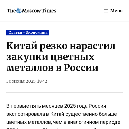
Skip
Menu
to
The
content
Moscow
Times
Posted
Статья - Экономика
in
Китай резко нарастил
закупки цветных
металлов в России
30 июня 2025, 18:42
В первые пять месяцев 2025 года Россия
экспортировала в Китай существенно больше
цветных металлов, чем в аналогичном периоде