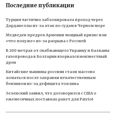
Последние публикации
Турция частично заблокировала проход через
Дарданеллы из-за атак по судам в Черном море
Медведев предрек Армении мощный кризис или
«что похуже» из-за разрыва с Россией
В 200 метрах от снабжающего Украину и Балканы
газопровода в Болгарии взорвался неизвестный
дрон
Китайские машины россиян стали массово
ломаться после заправки некачественным
бензином из-за дефицита топлива
Зеленский заявил, что договорился с США о
ежемесячных поставках ракет для Patriot