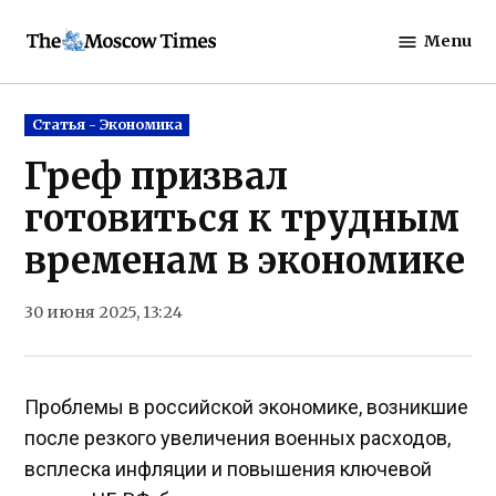
Skip
Menu
to
The
content
Moscow
Times
Posted
Статья - Экономика
in
Греф призвал
готовиться к трудным
временам в экономике
30 июня 2025, 13:24
Проблемы в российской экономике, возникшие
после резкого увеличения военных расходов,
всплеска инфляции и повышения ключевой