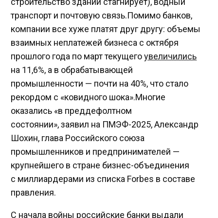
строительство зданий стагнирует), водный
транспорт и почтовую связь.Помимо банков,
компании все хуже платят друг другу: объемы
взаимных неплатежей бизнеса с октября
прошлого года по март текущего
увеличились
на 11,6%, а в обрабатывающей
промышленности — почти на 40%, что стало
рекордом с «ковидного шока».Многие
оказались «в преддефолтном
состоянии», заявил на ПМЭФ-2025, Александр
Шохин, глава Российского союза
промышленников и предпринимателей —
крупнейшего в стране бизнес-объединения
с миллиардерами из списка Forbes в составе
правления.
С начала войны российские банки выдали