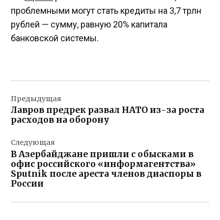
проблемными могут стать кредиты на 3,7 трлн
рублей — сумму, равную 20% капитала
банковской системы.
Навигация
Предыдущая
по
Лавров предрек развал НАТО из-за роста
записям
расходов на оборону
Следующая
В Азербайджане пришли с обысками в
офис российского «информагентства»
Sputnik после ареста членов диаспоры в
России