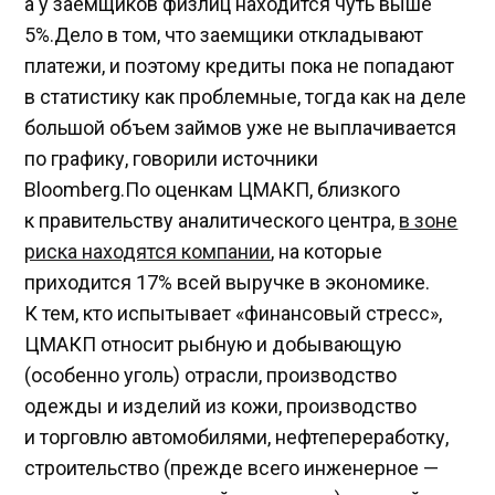
а у заемщиков физлиц находится чуть выше
5%.Дело в том, что заемщики откладывают
платежи, и поэтому кредиты пока не попадают
в статистику как проблемные, тогда как на деле
большой объем займов уже не выплачивается
по графику, говорили источники
Bloomberg.По оценкам ЦМАКП, близкого
к правительству аналитического центра,
в зоне
риска находятся компании
, на которые
приходится 17% всей выручке в экономике.
К тем, кто испытывает «финансовый стресс»,
ЦМАКП относит рыбную и добывающую
(особенно уголь) отрасли, производство
одежды и изделий из кожи, производство
и торговлю автомобилями, нефтепереработку,
строительство (прежде всего инженерное —