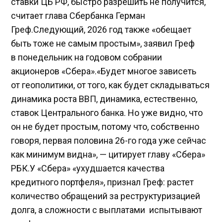
ставки ЦБ РФ, быстро разрешить не получится,
считает глава Сбербанка Герман
Греф.Следующий, 2026 год также «обещает
быть тоже не самым простым», заявил Греф
в понедельник на годовом собрании
акционеров «Сбера».«Будет многое зависеть
от геополитики, от того, как будет складываться
динамика роста ВВП, динамика, естественно,
ставок Центрального банка. Но уже видно, что
он не будет простым, потому что, собственно
говоря, первая половина 26-го года уже сейчас
как минимум видна», — цитирует главу «Сбера»
РБК.У «Сбера» «ухудшается качества
кредитного портфеля», признал Греф: растет
количество обращений за реструктуризацией
долга, а сложности с выплатами испытывают