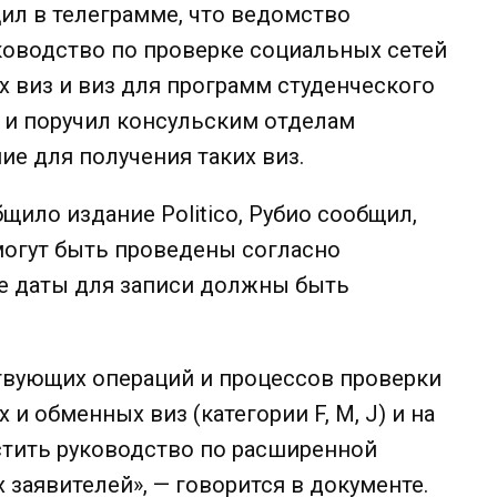
ил в телеграмме, что ведомство
ководство по проверке социальных сетей
х виз и виз для программ студенческого
 и поручил консульским отделам
ие для получения таких виз.
щило издание Politico, Рубио сообщил,
могут быть проведены согласно
е даты для записи должны быть
твующих операций и процессов проверки
и обменных виз (категории F, M, J) и на
стить руководство по расширенной
 заявителей», — говорится в документе.