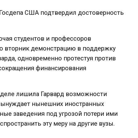
Госдепа США подтвердил достоверность
ючая студентов и профессоров
во вторник демонстрацию в поддержку
варда, одновременно протестуя против
 сокращения финансирования
еделе лишила Гарвард возможности
 вынуждает нынешних иностранных
бные заведения под угрозой потери ими
аспространить эту меру на другие вузы.