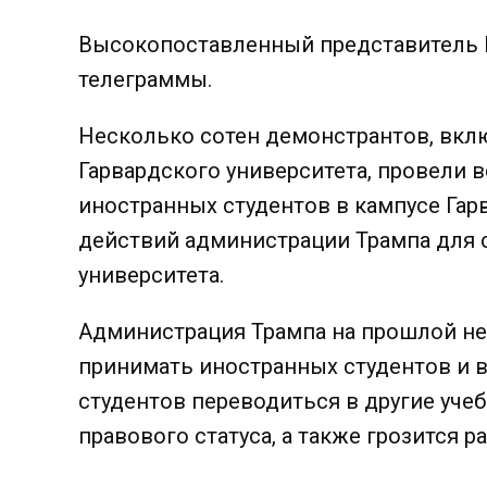
Высокопоставленный представитель 
телеграммы.
Несколько сотен демонстрантов, вкл
Гарвардского университета, провели 
иностранных студентов в кампусе Гар
действий администрации Трампа для
университета.
Администрация Трампа на прошлой н
принимать иностранных студентов и
студентов переводиться в другие уче
правового статуса, а также грозится р