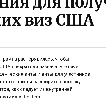
ния для полу
ких виз США
Трампа распорядилась, чтобы
США прекратили назначать новые
денческие визы и визы для участников
мент готовится расширить проверку
тов, как следует из внутренней
акомился Reuters.