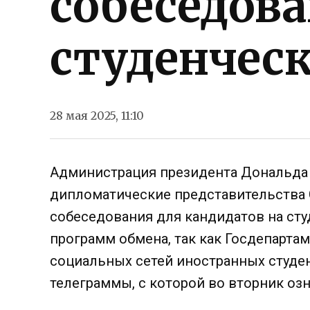
собеседова
студенчес
28 мая 2025, 11:10
Администрация президента Дональда 
дипломатические представительства 
собеседования для кандидатов на сту
программ обмена, так как Госдепарта
социальных сетей иностранных студен
телеграммы, с которой во вторник озн