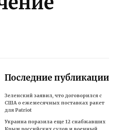
чение
Последние публикации
Зеленский заявил, что договорился с
США о ежемесячных поставках ракет
для Patriot
Украина поразила еще 12 снабжавших
Крым российских судов и военный