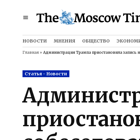
Skip
to
content
НОВОСТИ
МНЕНИЯ
ОБЩЕСТВО
ЭКОНОМ
Главная
»
Администрация Трампа приостановила запись н
Posted
Статья - Новости
in
Администр
приостанов