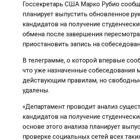
Госсекретарь США Марко Рубио сообщ
планирует выпустить обновленное ру
кандидатов на получение студенчески
обмена после завершения пересмотра
приостановить запись на собеседован
В телеграмме, о которой впервые сооб
что уже назначенные собеседования 
действующим правилам, но свободны
удалены.
«Департамент проводит анализ сущес
кандидатов на получение студенческих 
основе этого анализа планирует выпу
проверке социальных сетей всех таких