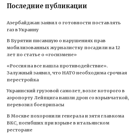
Последние публикации
Азербайджан заявил о готовности поставлять
газ в Украину
В Бурятии писавшую о нарушениях прав
мобилизованных журналистку посадили на 12
лет по статье о «госизмене»
«Россия на все нашла противодействие».
Залужный заявил, что НАТО необходима срочная
перестройка
Украинский грузовой самолет, возле которого в
аэропорту Лейпцига нашли дрон со взрывчаткой,
перевозил боеприпасы
В Москве похоронили генерала и зятя главкома
ВКС, погибших при взрыве в итальянском
ресторане