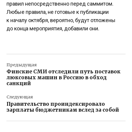
правил непосредственно перед саммитом.
Любые правила, не готовые к публикации
к началу октября, вероятно, будут отложены
до конца мероприятия, добавили они.
Навигация
Предыдущая
по
Финские СМИ отследили путь поставок
записям
люксовых машин в Россию в обход
санкций
Следующая
Правительство проиндексировало
зарплаты бюджетникам вслед за собой