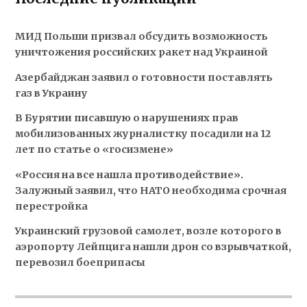
МИД Польши призвал обсудить возможность
уничтожения российских ракет над Украиной
Азербайджан заявил о готовности поставлять
газ в Украину
В Бурятии писавшую о нарушениях прав
мобилизованных журналистку посадили на 12
лет по статье о «госизмене»
«Россия на все нашла противодействие».
Залужный заявил, что НАТО необходима срочная
перестройка
Украинский грузовой самолет, возле которого в
аэропорту Лейпцига нашли дрон со взрывчаткой,
перевозил боеприпасы