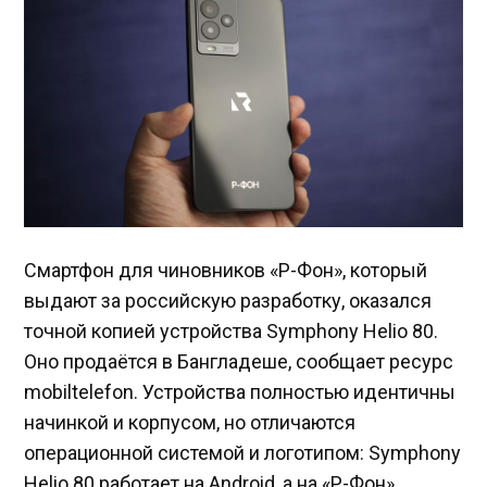
Смартфон для чиновников «Р-Фон», который
выдают за российскую разработку, оказался
точной копией устройства Symphony Helio 80.
Оно продаётся в Бангладеше, сообщает ресурс
mobiltelefon. Устройства полностью идентичны
начинкой и корпусом, но отличаются
операционной системой и логотипом: Symphony
Helio 80 работает на Android, а на «Р-Фон»