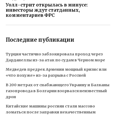
Уолл-стрит открылась в минусе:
инвесторы ждут статданных,
комментариев ФРС
Последние публикации
Турция частично заблокировала проход через
Дарданеллы из-за атак по судам в Черном море
Медведев предрек Армении мощный кризис или
«что похуже» из-за разрыва с Россией
В 200 метрах от снабжающего Украину и Балканы
газопровода в Болгарии взорвался неизвестный
дрон
Китайские машины россиян стали массово
ломаться после заправки некачественным