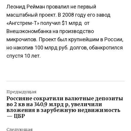
Леонид Рейман провалил не первый
масштабный проект. В 2008 году его завод
«Ангстрем-Т» получил $1 млрд
от
Внешэкономбанка на производство
микрочипов. Проект был крупнейшим в России,
но накопив 100 млрд руб. долгов, обанкротился
спустя 10 лет.
Навигация
Предыдущая
по
Россияне сократили валютные депозиты
записям
во 2 кв на 340,9 млрд р, увеличили
вложения в зарубежную недвижимость
— ЦБР
Следующая