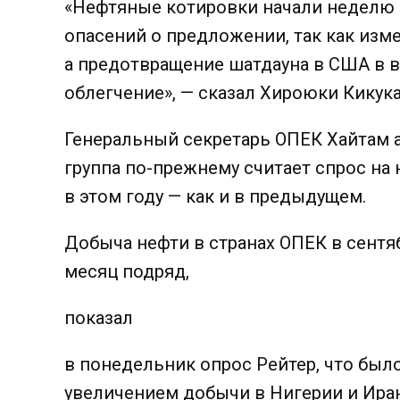
«Нефтяные котировки начали неделю 
опасений о предложении, так как изм
а предотвращение шатдауна в США в 
облегчение», — сказал Хироюки Кикукава
Генеральный секретарь ОПЕК Хайтам ал
группа по-прежнему считает спрос на
в этом году — как и в предыдущем.
Добыча нефти в странах ОПЕК в сентя
месяц подряд,
показал
в понедельник опрос Рейтер, что был
увеличением добычи в Нигерии и Ира