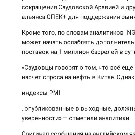
сокращения Саудовской Аравией и др
альянса ОПЕК+ для поддержания рынк
Кроме того, по словам аналитиков ING
может начать ослаблять дополнител
поставок на 1 миллион баррелей в сут
«Саудовцы говорят о том, что всё еще
насчет спроса на нефть в Китае. Однак
индексы PMI
, опубликованные в выходные, долж
уверенности» — отметили аналитики.
Оригинал сообщения на английском я