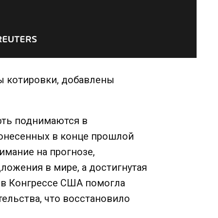
ы котировки, добавлены
фть поднимаются в
понесенных в конце прошлой
имание на прогнозе,
ложения в мире, а достигнутая
 в Конгрессе США помогла
ельства, что восстановило