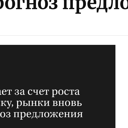
рогноз предл