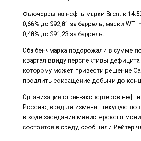
Фьючерсы на нефть марки Brent к 14:
0,66% до $92,81 за баррель, марки WTI
0,48% до $91,23 за баррель.
Оба бенчмарка подорожали в сумме по
квартал ввиду перспективы дефицита 
которому может привести решение Са
продлить сокращение добычи до конца
Организация стран-экспортеров нефти
Россию, вряд ли изменят текущую по
в ходе заседания министерского мони
состоится в среду, сообщили Рейтер ч