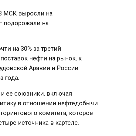
53 МСК выросли на
 — подорожали на
чти на 30% за третий
поставок нефти на рынок, к
удовской Аравии и России
 года.
 и ее союзники, включая
литику в отношении нефтедобычи
торингового комитета, которое
етыре источника в картеле.