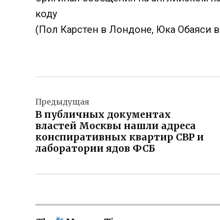
коду
(Пол Карстен в Лондоне, Юка Обаяси в
Навигация
Предыдущая
по
В публичных документах
записям
властей Москвы нашли адреса
конспиративных квартир СВР и
лаборатории ядов ФСБ