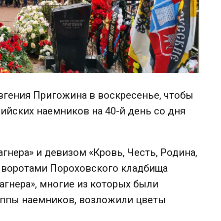
вгения Пригожина в воскресенье, чтобы
ийских наемников на 40-й день со дня
гнера» и девизом «Кровь, Честь, Родина,
 воротами Пороховского кладбища
агнера», многие из которых были
руппы наемников, возложили цветы