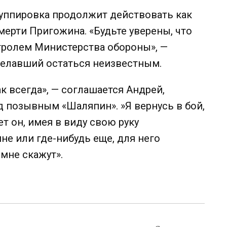
руппировка продолжит действовать как
смерти Пригожина.
«Будьте уверены, что
нтролем Министерства обороны», —
желавший остаться неизвестным.
к всегда», — соглашается Андрей,
д позывным «Шаляпин». »
Я вернусь в бой,
т он, имея в виду свою руку
ине или где-нибудь еще, для него
 мне скажут».