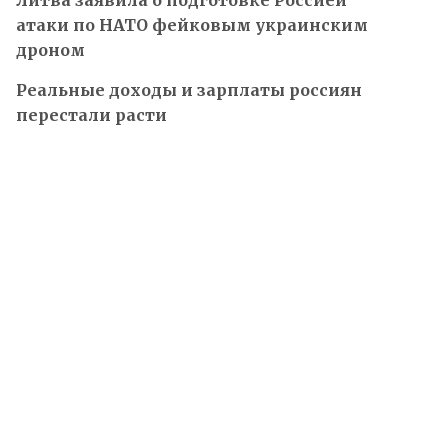
Литва заявила о подготовке Россией
атаки по НАТО фейковым украинским
дроном
Реальные доходы и зарплаты россиян
перестали расти