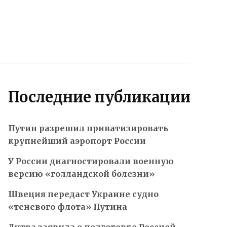
Последние публикации
Путин разрешил приватизировать
крупнейший аэропорт России
У России диагностировали военную
версию «голландской болезни»
Швеция передаст Украине судно
«теневого флота» Путина