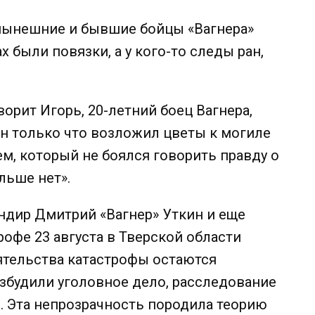
нынешние и бывшие бойцы «Вагнера»
 были повязки, а у кого-то следы ран,
рит Игорь, 20-летний боец ​​Вагнера,
Он только что возложил цветы к могиле
м, который не боялся говорить правду о
льше нет».
ндир Дмитрий «Вагнер» Уткин и еще
офе 23 августа в Тверской области
ятельства катастрофы остаются
збудили уголовное дело, расследование
.
Эта непрозрачность породила теорию