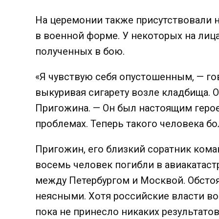
На церемонии также присутствовали 
в военной форме. У некоторых на лицах
полученных в бою.
«Я чувствую себя опустошенным, — гово
выкуривая сигарету возле кладбища. 
Пригожина. —
Он был настоящим герое
проблемах.
Теперь такого человека бо
Пригожин, его близкий соратник кома
восемь человек погибли в авиакатастр
между Петербургом и Москвой.
Обсто
неясными. Хотя российские власти во
пока не принесло никаких результатов