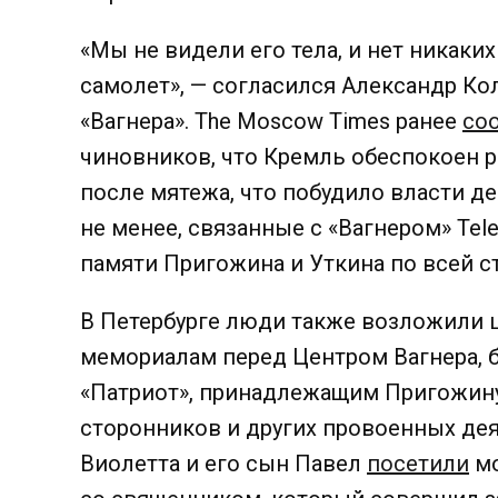
«Мы не видели его тела, и нет никаких
самолет», — согласился Александр Ко
«Вагнера».
The Moscow Times ранее
со
чиновников, что Кремль обеспокоен 
после мятежа, что побудило власти д
не менее, связанные с «Вагнером» Te
памяти Пригожина и Уткина по всей с
В Петербурге люди также возложили
мемориалам перед Центром Вагнера, 
«Патриот», принадлежащим Пригожину,
сторонников и других провоенных де
Виолетта и его сын Павел
посетили
мо