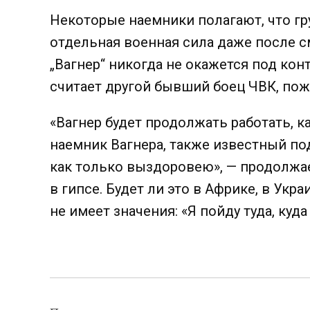
Некоторые наемники полагают, что г
отдельная военная сила даже после 
„Вагнер“ никогда не окажется под ко
считает другой бывший боец ЧВК, по
«Вагнер будет продолжать работать, ка
наемник Вагнера, также известный по
как только выздоровею», — продолжае
в гипсе.
Будет ли это в Африке, в Укра
не имеет значения:
«Я пойду туда, куда
Навигация