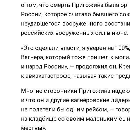
о том, что смерть Пригожина была о
России, которое считало бывшего со
неудавшегося вооруженного восстани
российских вооруженных сил в июне.
«Это сделали власти, я уверен на 100%
Вагнера, который тоже пришел к мог
и народ России», — продолжил он.
Кре
к авиакатастрофе, называя такие пр
Многие сторонники Пригожина надеют
и что он и другие вагнеровские лиде
не полетели бы одним рейсом, — гово
на кладбище со своим маленьким сыно
мертвы».