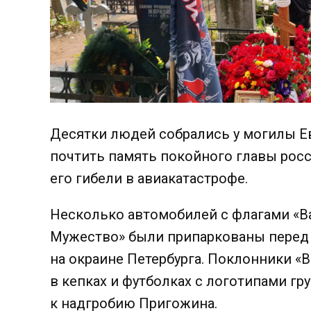
Десятки людей собрались у могилы Е
почтить память покойного главы росс
его гибели в авиакатастрофе.
Несколько автомобилей с флагами «Ва
Мужество» были припаркованы перед
на окраине Петербурга.
Поклонники «В
в кепках и футболках с логотипами г
к надгробию Пригожина.