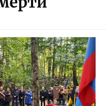
смерти