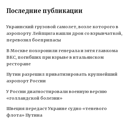
Последние публикации
Украинский грузовой самолет, возле которого в
аэропорту Лейпцига нашли дрон со взрывчаткой,
перевозил боеприпасы
В Москве похоронили генерала и зятя главкома
ВКС, погибших при взрыве в итальянском
ресторане
Путин разрешил приватизировать крупнейший
аэропорт России
У России диагностировали военную версию
«голландской болезни»
Швеция передаст Украине судно «теневого
флота» Путина