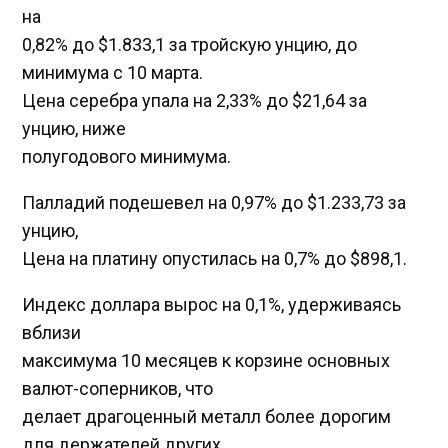
на
0,82% до $1.833,1​ за тройскую унцию, до
минимума с 10 марта.
Цена серебра упала на 2,33% до $21,64​ за
унцию, ниже
полугодового минимума.
Палладий подешевел на 0,97% до $1.233,73​​ за
унцию,
Цена на платину опустилась на 0,7% до $898,1.
Индекс доллара вырос на 0,1%, удерживаясь
вблизи
максимума 10 месяцев к корзине основных
валют-соперников, что
делает драгоценный металл более дорогим
для держателей других