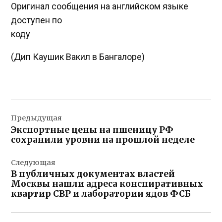
Оригинал сообщения на английском языке
доступен по
коду
(Дип Каушик Вакил в Бангалоре)
Навигация
Предыдущая
по
Экспортные цены на пшеницу РФ
записям
сохранили уровни на прошлой неделе
Следующая
В публичных документах властей
Москвы нашли адреса конспиративных
квартир СВР и лаборатории ядов ФСБ