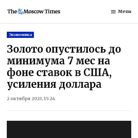
Skip
Menu
to
The
content
Moscow
Times
Posted
Экономика
in
Золото опустилось до
минимума 7 мес на
фоне ставок в США,
усиления доллара
2 октября 2023, 15:24