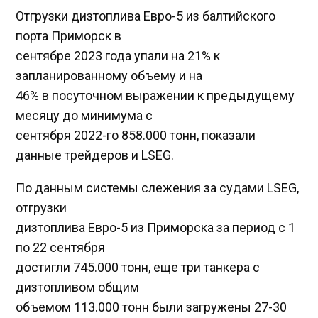
Отгрузки дизтоплива Евро-5 из балтийского
порта Приморск в
сентябре 2023 года упали на 21% к
запланированному объему и на
46% в посуточном выражении к предыдущему
месяцу до минимума с
сентября 2022-го 858.000 тонн, показали
данные трейдеров и LSEG.
По данным системы слежения за судами LSEG,
отгрузки
дизтоплива Евро-5 из Приморска за период с 1
по 22 сентября
достигли 745.000 тонн, еще три танкера с
дизтопливом общим
объемом 113.000 тонн были загружены 27-30