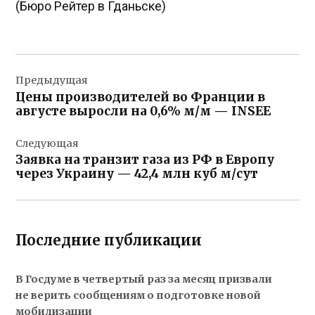
(Бюро Рейтер в Гданьске)
Навигация
Предыдущая
по
Цены производителей во Франции в
записям
августе выросли на 0,6% м/м — INSEE
Следующая
Заявка на транзит газа из РФ в Европу
через Украину — 42,4 млн куб м/сут
Последние публикации
В Госдуме в четвертый раз за месяц призвали
не верить сообщениям о подготовке новой
мобилизации