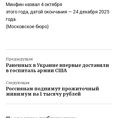
Минфин назвал 4 октября
этого года, датой окончания — 24 декабря 2025
года.
(Московское бюро)
Навигация
Предыдущая
по
Раненных в Украине впервые доставили
записям
в госпиталь армии США
Следующая
Россиянам поднимут прожиточный
минимум на 1 тысячу рублей