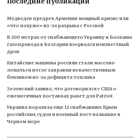
Последние публикации
Медведев предрек Армении мощный кризис или
«что похуже» из-за разрыва с Россией
В 200 метрах от снабжающего Украину и Балканы
газопровода в Болгарии взорвался неизвестный
дрон
Китайские машины россиян стали массово
ломаться после заправки некачественным
бензином из-за дефицита топлива
Зеленский заявил, что договорился с США о
ежемесячных поставках ракет для Patriot
Украина поразила еще 12 снабжавших Крым
российских судов и военный пост на вышке в
Черном море