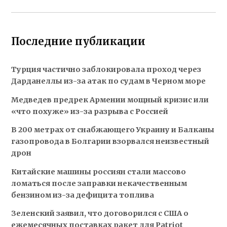
Последние публикации
Турция частично заблокировала проход через
Дарданеллы из-за атак по судам в Черном море
Медведев предрек Армении мощный кризис или
«что похуже» из-за разрыва с Россией
В 200 метрах от снабжающего Украину и Балканы
газопровода в Болгарии взорвался неизвестный
дрон
Китайские машины россиян стали массово
ломаться после заправки некачественным
бензином из-за дефицита топлива
Зеленский заявил, что договорился с США о
ежемесячных поставках ракет для Patriot