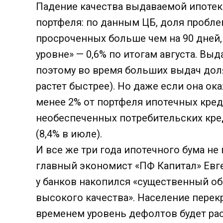
Падение качества выдаваемой ипотеки
портфеля: по данным ЦБ, доля пробл
просроченных больше чем на 90 дней,
уровне» — 0,6% по итогам августа. В
поэтому во время больших выдач дол
растет быстрее). Но даже если она ока
менее 2% от портфеля ипотечных кред
необеспеченных потребительских кред
(8,4% в июле).
И все же три года ипотечного бума не
главный экономист «ПФ Капитал» Евг
у банков накопился «существенный о
высокого качества». Население перекр
временем уровень дефолтов будет ра