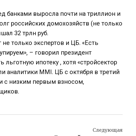
ед банками выросла почти на триллион и
 долг российских домохозяйств (не только
шал 32 трлн руб.
 не только экспертов и ЦБ. «Есть
упируем», – говорил президент
 льготную ипотеку , хотя «стройсектор
ли аналитики MMI. ЦБ с октября в третий
и с низким первым взносом,
щиков.
Следующая