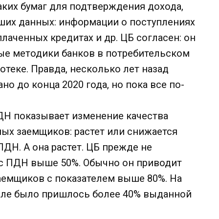
аких бумаг для подтверждения дохода,
ших данных: информации о поступлениях
плаченных кредитах и др. ЦБ согласен: он
ные методики банков в потребительском
отеке. Правда, несколько лет назад
но до конца 2020 года, но пока все по-
ДН показывает изменение качества
ых заемщиков: растет или снижается
ДН. А она растет. ЦБ прежде не
с ПДН выше 50%. Обычно он приводит
аемщиков с показателем выше 80%. На
ртале было пришлось более 40% выданной