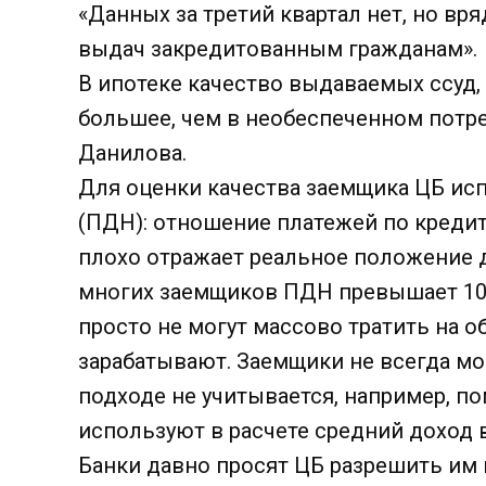
«Данных за третий квартал нет, но в
выдач закредитованным гражданам».
В ипотеке качество выдаваемых ссуд,
большее, чем в необеспеченном потр
Данилова.
Для оценки качества заемщика ЦБ исп
(ПДН): отношение платежей по кредит
плохо отражает реальное положение д
многих заемщиков ПДН превышает 10
просто не могут массово тратить на 
зарабатывают. Заемщики не всегда мо
подходе не учитывается, например, п
используют в расчете средний доход в
Банки давно просят ЦБ разрешить им