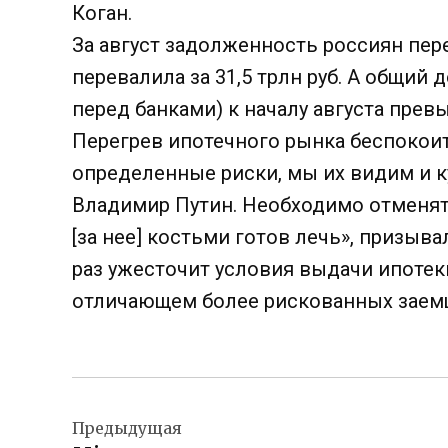
Коган.
За август задолженность россиян пер
перевалила за 31,5 трлн руб. А общий
перед банками) к началу августа превы
Перегрев ипотечного рынка беспокоит
определенные риски, мы их видим и к
Владимир Путин. Необходимо отменять
[за нее] костьми готов лечь», призыва
раз ужесточит условия выдачи ипотек
отличающем более рискованных заем
Навигация
Предыдущая
по