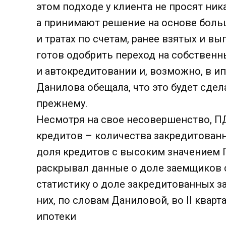
этом подходе у клиента не просят ник
а принимают решение на основе боль
и тратах по счетам, ранее взятых и вы
готов одобрить переход на собствен
и автокредитовании и, возможно, в ип
Данилова обещала, что это будет сдела
прежнему.
Несмотря на свое несовершенство, П
кредитов – количества закредитованн
доля кредитов с высоким значением П
раскрывал данные о доле заемщиков 
статистику о доле закредитованных з
них, по словам Даниловой, во II ква
ипотеки