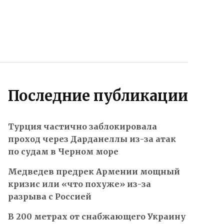
Последние публикации
Турция частично заблокировала
проход через Дарданеллы из-за атак
по судам в Черном море
Медведев предрек Армении мощный
кризис или «что похуже» из-за
разрыва с Россией
В 200 метрах от снабжающего Украину