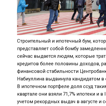
Строительный и ипотечный бум, котор
представляет собой бомбу замедленно
сейчас выдается людям, которые тра
кредитов более половины доходов, ра
финансовой стабильности Центробанк
Набиуллина выдвинула кандидатом в 
В ипотечном портфеле доля ссуд таким
квартале они взяли 71,7% ипотеки и в 
учетом рекордных выдач в августе и с