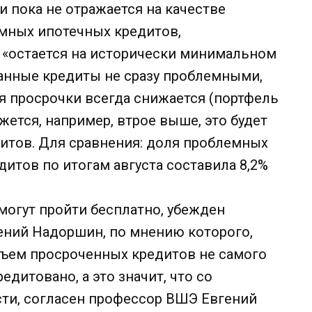
 пока не отражается на качестве
емных ипотечных кредитов,
 «остается на исторически минимальном
ыданные кредиты не сразу проблемными,
я просрочки всегда снижается (портфель
жется, например, втрое выше, это будет
итов. Для сравнения: доля проблемных
итов по итогам августа составила 8,2%
 могут пройти бесплатно, убежден
ений Надоршин, по мнению которого,
бъем просроченных кредитов не самого
едитовано, а это значит, что со
сти, согласен профессор ВШЭ Евгений