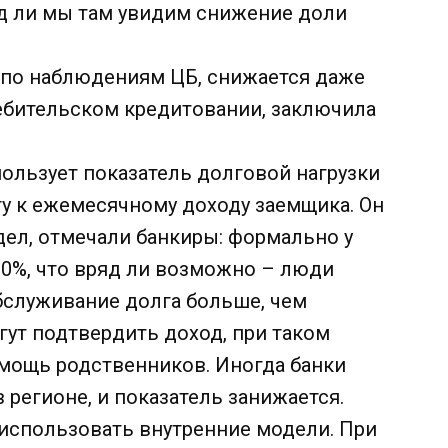
ряд ли мы там увидим снижение доли
 по наблюдениям ЦБ, снижается даже
ебительском кредитовании, заключила
ользует показатель долговой нагрузки
у к ежемесячному доходу заемщика. Он
ел, отмечали банкиры: формально у
0%, что вряд ли возможно – люди
обслуживание долга больше, чем
гут подтвердить доход, при таком
омощь родственников. Иногда банки
 регионе, и показатель занижается.
 использовать внутренние модели. При