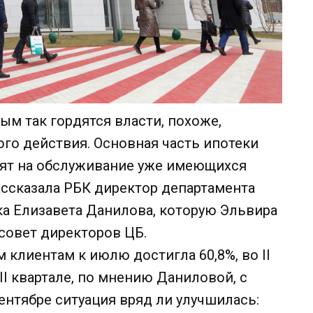
ым так гордятся власти, похоже,
го действия. Основная часть ипотеки
тят на обслуживание уже имеющихся
ссказала РБК директор департамента
а Елизавета Данилова, которую Эльвира
совет директоров ЦБ.
 клиентам к июлю достигла 60,8%, во II
III квартале, по мнению Даниловой, с
ентябре ситуация вряд ли улучшилась: