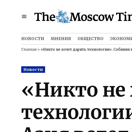
Skip
to
content
НОВОСТИ
МНЕНИЯ
ОБЩЕСТВО
ЭКОНОМ
Главная
»
«Никто не хочет дарить технологии». Собянин 
Posted
Новости
in
«Никто не 
технологии