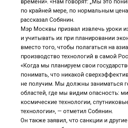
времени». «Нам говорят: „Мы это пони
по крайней мере, по нормальным ценам
рассказал Собянин.
Мэр Москвы призвал извлечь уроки из
и учитывать их при планировании экон
вместо того, чтобы полагаться на ази
производство технологий в самой Ро
«Когда мы планируем свои государст
понимать, что никакой сверхэффектив
не получим. Мы должны заниматься 
областей, где мы видим опасность: м
космические технологии, спутниковы
технологии», — отметил Собянин.
Он также заявил, что санкции и другие