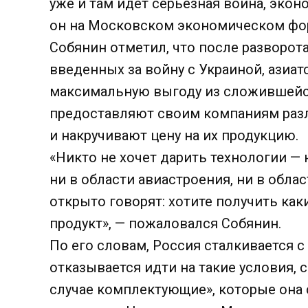
уже и там идет серьезная война, экон
он на Московском экономическом фору
Собянин отметил, что после разворота
введенных за войну с Украиной, азиа
максимальную выгоду из сложившейся 
предоставляют своим компаниям разл
и накручивают цену на их продукцию.
«Никто не хочет дарить технологии —
ни в области авиастроения, ни в обла
открыто говорят: хотите получить как
продукт», — пожаловался Собянин.
По его словам, Россия сталкивается 
отказывается идти на такие условия, 
случае комплектующие», которые она 