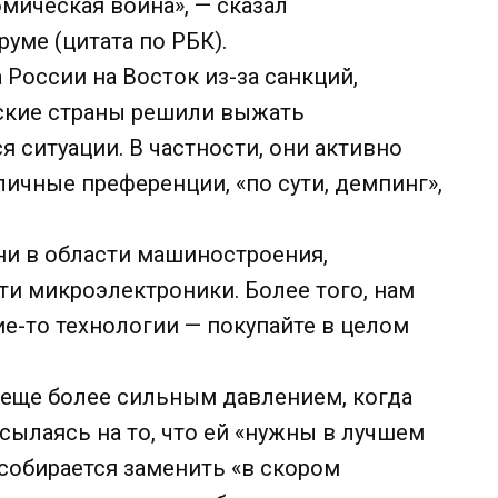
омическая война», — сказал
ме (цитата по РБК).
 России на Восток из-за санкций,
тские страны решили выжать
ситуации. В частности, они активно
ичные преференции, «по сути, демпинг»,
 ни в области машиностроения,
сти микроэлектроники. Более того, нам
ие-то технологии — покупайте в целом
с еще более сильным давлением, когда
ссылаясь на то, что ей «нужны в лучшем
собирается заменить «в скором