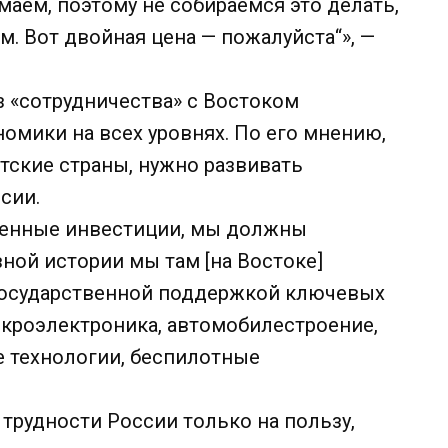
маем, поэтому не собираемся это делать,
. Вот двойная цена — пожалуйста“», —
 «сотрудничества» с Востоком
омики на всех уровнях. По его мнению,
атские страны, нужно развивать
ссии.
венные инвестиции, мы должны
ной истории мы там [на Востоке]
государственной поддержкой ключевых
икроэлектроника, автомобилестроение,
е технологии, беспилотные
 трудности России только на пользу,