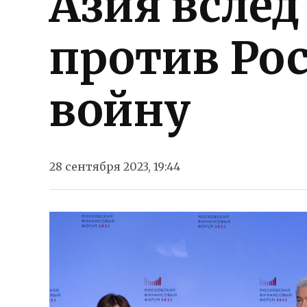
Азия вслед
против Ро
войну
28 сентября 2023, 19:44