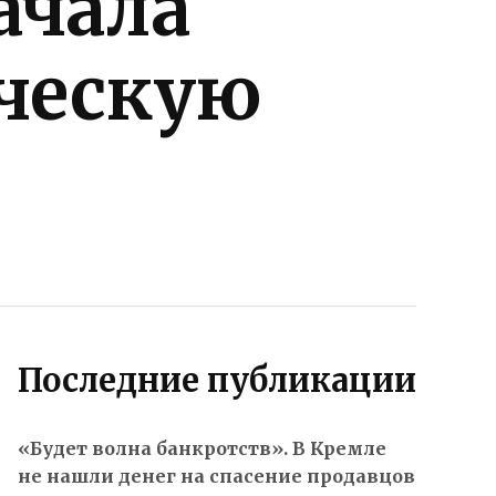
ачала
ическую
Последние публикации
«Будет волна банкротств». В Кремле
не нашли денег на спасение продавцов