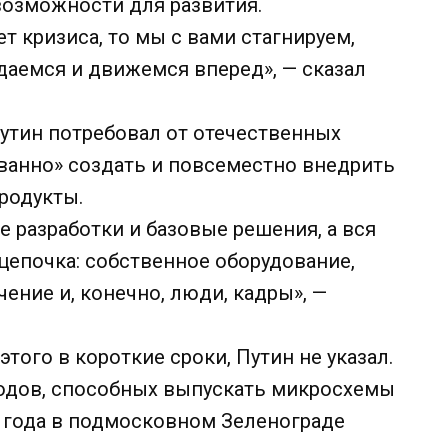
возможности для развития.
 кризиса, то мы с вами стагнируем,
даемся и движемся вперед», — сказал
утин потребовал от отечественных
анно» создать и повсеместно внедрить
родукты.
 разработки и базовые решения, а вся
цепочка: собственное оборудование,
ение и, конечно, люди, кадры», —
того в короткие сроки, Путин не указал.
водов, способных выпускать микросхемы
2 года в подмосковном Зеленограде