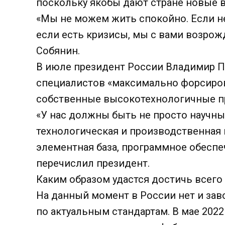
поскольку якобы дают стране новые 
«Мы не можем жить спокойно. Если нет
если есть кризисы, мы с вами возрож
Собянин.
В июле президент России Владимир П
специалистов «максимально форсиров
собственные высокотехнологичные п
«У нас должны быть не просто научные
технологическая и производственная 
элементная база, программное обеспеч
перечислил президент.
Каким образом удастся достичь всего э
На данный момент в России нет и за
по актуальным стандартам. В мае 202