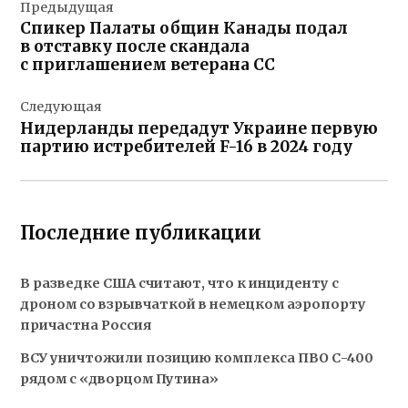
Предыдущая
по
Спикер Палаты общин Канады подал
записям
в отставку после скандала
с приглашением ветерана СС
Следующая
Нидерланды передадут Украине первую
партию истребителей F-16 в 2024 году
Последние публикации
В разведке США считают, что к инциденту с
дроном со взрывчаткой в немецком аэропорту
причастна Россия
ВСУ уничтожили позицию комплекса ПВО С-400
рядом с «дворцом Путина»