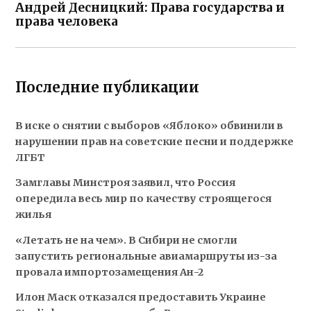
Андрей Десницкий: Права государства и
права человека
Последние публикации
В иске о снятии с выборов «Яблоко» обвинили в
нарушении прав на советские песни и поддержке
ЛГБТ
Замглавы Минстроя заявил, что Россия
опередила весь мир по качеству строящегося
жилья
«Летать не на чем». В Сибири не смогли
запустить региональные авиамаршруты из-за
провала импортозамещения Ан-2
Илон Маск отказался предоставить Украине