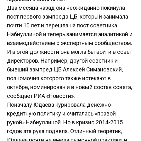
Два месяца назад она неожиданно покинула
пост первого зампреда ЦБ, который занимала
почти 10 лет и перешла на пост советника
Набиуллиной и теперь занимается аналитикой и
взаимодействием с экспертным сообществом.
И в этой должности она могла бы войти в совет
директоров. Например, другой советник и
бывший зампред ЦБ Алексей Симановский,
полномочия которого также истекают в
октябре, номинирован и в новый состав совета,
сообщает РИА «Новости».
Поначалу Юдаева курировала денежно-
кредитную политику и считалась «правой
рукой» Набиуллиной. Но в кризис 2014-2015
годов эта рука подвела. Отличный теоретик,
Юдаева почти не имела рыночной практики, и