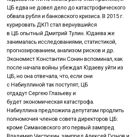
ЦБ едва не довел дело до катастрофического
обвала рубля и банковского кризиса. В 2015 г.
курировать ДКП стал вернувшийся
в ЦБ опытный Дмитрий Тулин. Юдаева же
занималась исследованиями, статистикой,
прогнозированием, анализом рисков и др.
Экономист Константин Сонин вспоминал, как
после начала войны убеждал Юдаеву уйти из
ЦБ, но она отвечала, что, если они
с Набиуллиной так поступят, ЦБ
отдадут Сергею Глазьеву и
будет экономическая катастрофа.
Набиуллина предложила депутатам продлить
полномочия членов совета директоров ЦБ:
кроме Симановского это первый зампред
Владимир Чистюхин, зампред Алексей Гузнов и