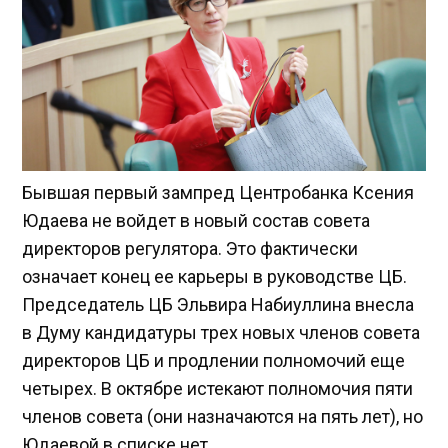
Бывшая первый зампред Центробанка Ксения
Юдаева не войдет в новый состав совета
директоров регулятора. Это фактически
означает конец ее карьеры в руководстве ЦБ.
Председатель ЦБ Эльвира Набиуллина внесла
в Думу кандидатуры трех новых членов совета
директоров ЦБ и продлении полномочий еще
четырех. В октябре истекают полномочия пяти
членов совета (они назначаются на пять лет), но
Юдаевой в списке нет.