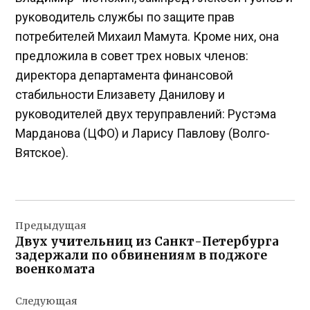
руководитель службы по защите прав
потребителей Михаил Мамута. Кроме них, она
предложила в совет трех новых членов:
директора департамента финансовой
стабильности Елизавету Данилову и
руководителей двух теруправлений: Рустэма
Марданова (ЦФО) и Ларису Павлову (Волго-
Вятское).
Навигация
Предыдущая
по
Двух учительниц из Санкт-Петербурга
записям
задержали по обвинениям в поджоге
военкомата
Следующая