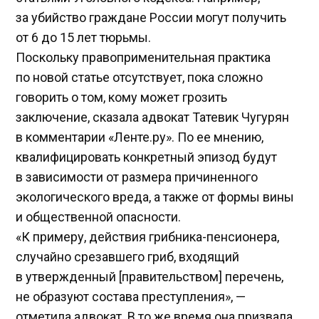
за убийство граждане России могут получить
от 6 до 15 лет тюрьмы.
Поскольку правоприменительная практика
по новой статье отсутствует, пока сложно
говорить о том, кому может грозить
заключение, сказала адвокат Татевик Чугурян
в комментарии «Ленте.ру». По ее мнению,
квалифицировать конкретный эпизод будут
в зависимости от размера причиненного
экологического вреда, а также от формы вины
и общественной опасности.
«К примеру, действия грибника-пенсионера,
случайно срезавшего гриб, входящий
в утвержденный [правительством] перечень,
не образуют состава преступления», —
отметила адвокат. В то же время она призвала