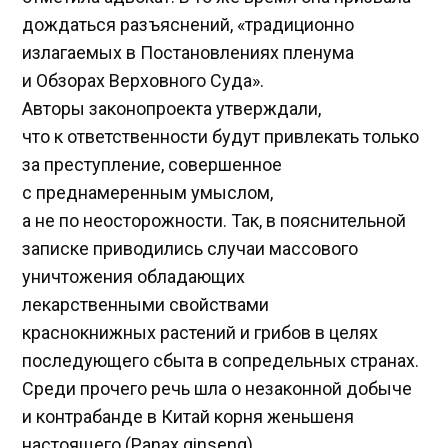
дождаться разъяснений, «традиционно
излагаемых в Постановлениях пленума
и Обзорах Верховного Суда».
Авторы законопроекта утверждали,
что к ответственности будут привлекать только
за преступление, совершенное
с преднамеренным умыслом,
а не по неосторожности. Так, в пояснительной
записке приводились случаи массового
уничтожения обладающих
лекарственными свойствами
краснокнижных растений и грибов в целях
последующего сбыта в сопредельных странах.
Среди прочего речь шла о незаконной добыче
и контрабанде в Китай корня женьшеня
настоящего (Panax ginseng).