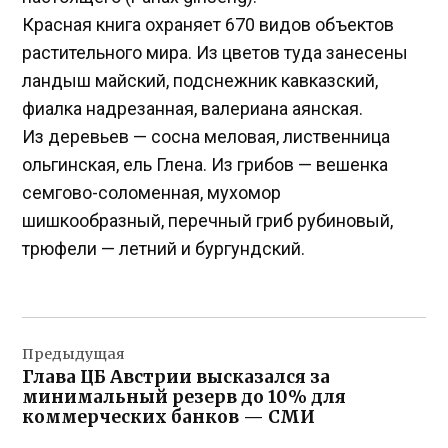
Красная книга охраняет 670 видов объектов
растительного мира. Из цветов туда занесены
ландыш майский, подснежник кавказский,
фиалка надрезанная, валериана аянская.
Из деревьев — сосна меловая, лиственница
ольгинская, ель Глена. Из грибов — вешенка
семгово-соломенная, мухомор
шишкообразный, перечный гриб рубиновый,
трюфели — летний и бургундский.
Навигация
Предыдущая
по
Глава ЦБ Австрии высказался за
записям
минимальный резерв до 10% для
коммерческих банков — СМИ