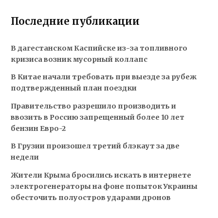
Последние публикации
В дагестанском Каспийске из-за топливного
кризиса возник мусорный коллапс
В Китае начали требовать при выезде за рубеж
подтвержденный план поездки
Правительство разрешило производить и
ввозить в Россию запрещенный более 10 лет
бензин Евро-2
В Грузии произошел третий блэкаут за две
недели
Жители Крыма бросились искать в интернете
электрогенераторы на фоне попыток Украины
обесточить полуостров ударами дронов