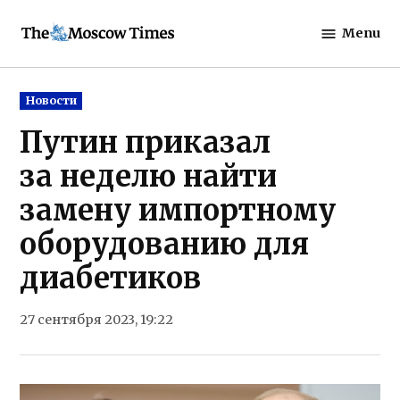
Skip
Menu
to
The
content
Moscow
Times
Posted
Новости
in
Путин приказал
за неделю найти
замену импортному
оборудованию для
диабетиков
27 сентября 2023, 19:22