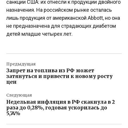
санкции США: их отнесли к продукции двойного
назначения. На российском рынке осталась
лишь продукция от американской Abbott, но она
не предназначена для страдающих диабетом
детей младше четырех лет.
Навигация
Предыдущая
по
Запрет на топлива из РФ может
записям
затянуться и привести к новому росту
цен
Следующая
Недельная инфляция в РФ скакнула в 2
раза до 0,28%, годовая ускорилась до
5,74%