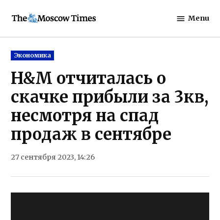
Skip
Menu
to
The
content
Moscow
Times
Posted
Экономика
in
H&M отчиталась о
скачке прибыли за 3кв,
несмотря на спад
продаж в сентябре
27 сентября 2023, 14:26