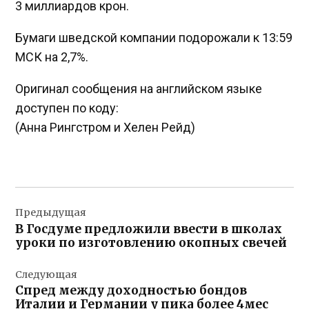
3 миллиардов крон.
Бумаги шведской компании подорожали к 13:59
МСК на 2,7%.
Оригинал сообщения на английском языке
доступен по коду:
(Анна Рингстром и Хелен Рейд)
Навигация
Предыдущая
по
В Госдуме предложили ввести в школах
записям
уроки по изготовлению окопных свечей
Следующая
Спред между доходностью бондов
Италии и Германии у пика более 4мес