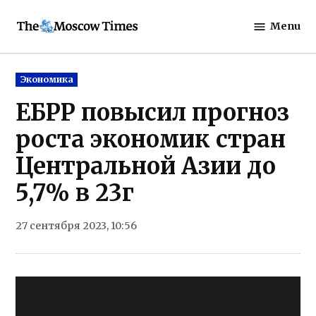
Skip
Menu
to
The
content
Moscow
Times
Posted
Экономика
in
ЕБРР повысил прогноз
роста экономик стран
Центральной Азии до
5,7% в 23г
27 сентября 2023, 10:56