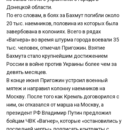
Донецкой области.
По его словам, в боях за Бахмут погибли около
20 тыс. наемников, половина из которых была
завербована в колониях. Всего в рядах
«Вагнера» во время штурма города воевали 35
тыс. человек, отмечал Пригожин. Взятие
Бахмута стало крупнейшим достижением
России в войне против Украины более чем за
девять месяцев.
В конце июня Пригожин устроил военный
мятеж и направил колонну наемников на
Москву. После того как Кремль договорился с
ним, он отказался от марша на Москву, а
президент РФ Владимир Путин предложил
бойцам ЧВК «Вагнер», которые «остановились у
последней черты», подписать контракты с