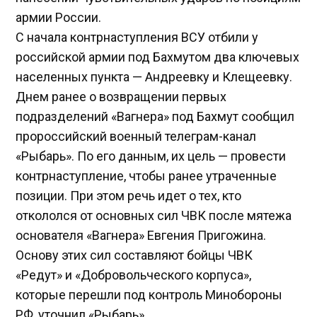
армии России.
С начала контрнаступления ВСУ отбили у
российской армии под Бахмутом два ключевых
населенных пункта — Андреевку и Клещеевку.
Днем ранее о возвращении первых
подразделений «Вагнера» под Бахмут сообщил
пророссийский военный телеграм-канал
«Рыбарь». По его данным, их цель — провести
контрнаступление, чтобы ранее утраченные
позиции. При этом речь идет о тех, кто
откололся от основных сил ЧВК после мятежа
основателя «Вагнера» Евгения Пригожина.
Основу этих сил составляют бойцы ЧВК
«Редут» и «Добровольческого корпуса»,
которые перешли под контроль Минобороны
РФ, уточнил «Рыбарь».