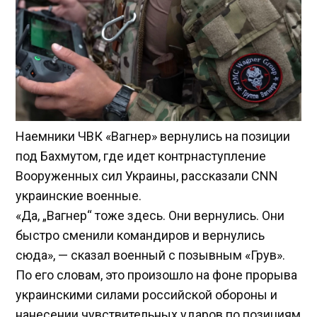
Наемники ЧВК «Вагнер» вернулись на позиции
под Бахмутом, где идет контрнаступление
Вооруженных сил Украины, рассказали CNN
украинские военные.
«Да, „Вагнер“ тоже здесь. Они вернулись. Они
быстро сменили командиров и вернулись
сюда», — сказал военный с позывным «Грув».
По его словам, это произошло на фоне прорыва
украинскими силами российской обороны и
нанесении чувствительных ударов по позициям