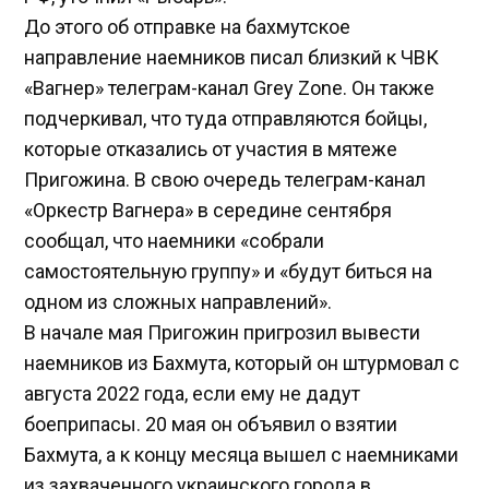
До этого об отправке на бахмутское
направление наемников писал близкий к ЧВК
«Вагнер» телеграм-канал Grey Zone. Он также
подчеркивал, что туда отправляются бойцы,
которые отказались от участия в мятеже
Пригожина. В свою очередь телеграм-канал
«Оркестр Вагнера» в середине сентября
сообщал, что наемники «собрали
самостоятельную группу» и «будут биться на
одном из сложных направлений».
В начале мая Пригожин пригрозил вывести
наемников из Бахмута, который он штурмовал с
августа 2022 года, если ему не дадут
боеприпасы. 20 мая он объявил о взятии
Бахмута, а к концу месяца вышел с наемниками
из захваченного украинского города в