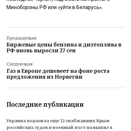
Минобороны РФ или «уйти в Беларусь».
Навигация
Предыдущая
по
Биржевые цены бензина и дизтоплива в
записям
РФ вновь выросли 27 сен
Следующая
Газ в Европе дешевеет на фоне роста
предложения из Норвегии
Последние публикации
Украина поразила еще 12 снабжавших Крым
российских судов и военный пост на вышке в