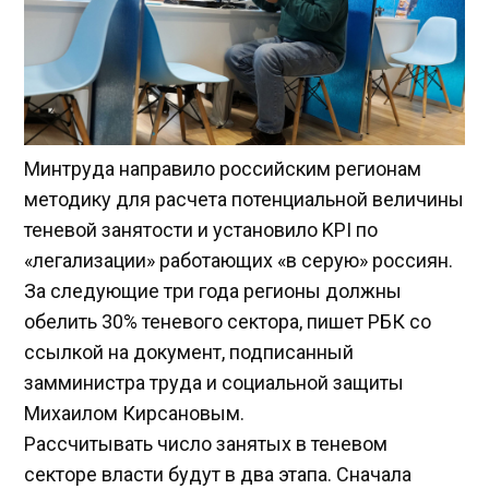
Минтруда направило российским регионам
методику для расчета потенциальной величины
теневой занятости и установило KPI по
«легализации» работающих «в серую» россиян.
За следующие три года регионы должны
обелить 30% теневого сектора, пишет РБК со
ссылкой на документ, подписанный
замминистра труда и социальной защиты
Михаилом Кирсановым.
Рассчитывать число занятых в теневом
секторе власти будут в два этапа. Сначала