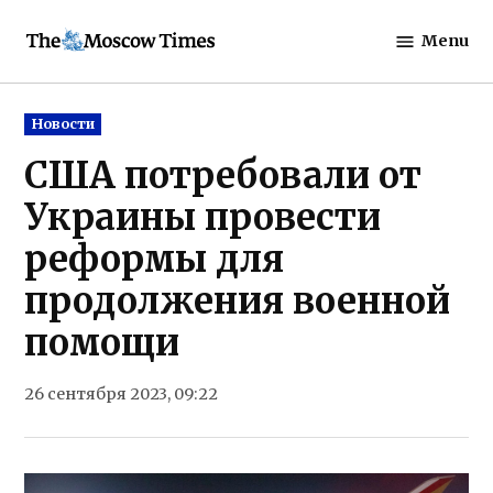
Skip
Menu
to
The
content
Moscow
Times
Posted
Новости
in
США потребовали от
Украины провести
реформы для
продолжения военной
помощи
26 сентября 2023, 09:22