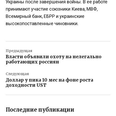
Украины после завершения войны. В ее работе
принимают участие союзники Киева, МВФ,
Всемирный банк, ЕБРР и украинские
высокопоставленные чиновники.
Навигация
Предыдущая
по
Власти объявили охоту на нелегально
записям
работающих россиян
Следующая
Доллар у пика 10 мес на фоне роста
доходности UST
Последние публикации