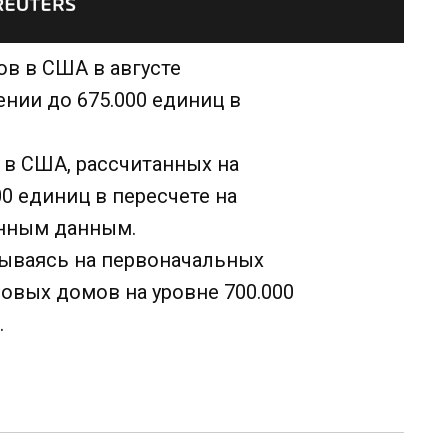
ов в США в августе
ении до 675.000 единиц в
в США, рассчитанных на
00 единиц в пересчете на
енным данным.
ываясь на первоначальных
овых домов на уровне 700.000
.