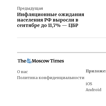
Навигация
Предыдущая
по
Инфляционные ожидания
записям
населения РФ выросли в
сентябре до 11,7% — ЦБР
Приложе
О нас
Политика конфиденциальности
iOS
Android