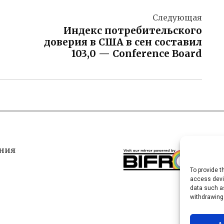
Следующая
Индекс потребительского
доверия в США в сен составил
103,0 — Conference Board
ния
To provide t
access devic
data such as
withdrawing