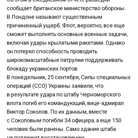
сообщает британское министерство обороны.
В Лондоне называют существенным
причиненный ущерб. Флот, вероятно, все еще
сможет выполнять основные военные задачи,
включая удары крылатыми ракетами. Однако
он потерял способность проводить
широкомасштабные патрулии поддерживать
блокаду украинских портов.
В понедельник, 25 сентября, Силы специальных
операций (ССО) Украины заявили, что
в результате удара по штабу Черноморского
влота погиб его командующий, вице-адмирал
Виктор Соколов. По их данным, вместе
с Соколовым погибли 34 офицера, а еще 150
человек были ранены. Само здание штаба
не подлежит восстановлению.