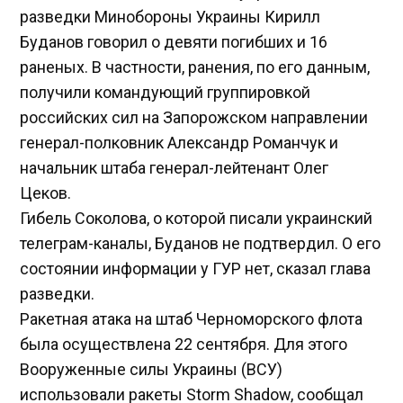
разведки Минобороны Украины Кирилл
Буданов говорил о девяти погибших и 16
раненых. В частности, ранения, по его данным,
получили командующий группировкой
российских сил на Запорожском направлении
генерал-полковник Александр Романчук и
начальник штаба генерал-лейтенант Олег
Цеков.
Гибель Соколова, о которой писали украинский
телеграм-каналы, Буданов не подтвердил. О его
состоянии информации у ГУР нет, сказал глава
разведки.
Ракетная атака на штаб Черноморского флота
была осуществлена 22 сентября. Для этого
Вооруженные силы Украины (ВСУ)
использовали ракеты Storm Shadow, сообщал