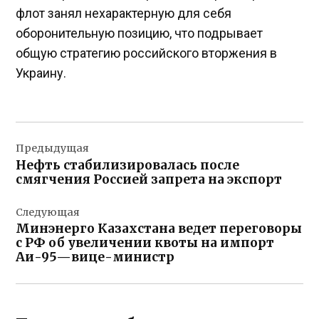
флот занял нехарактерную для себя
оборонительную позицию, что подрывает
общую стратегию российского вторжения в
Украину.
Навигация
Предыдущая
по
Нефть стабилизировалась после
записям
смягчения Россией запрета на экспорт
Следующая
Минэнерго Казахстана ведет переговоры
с РФ об увеличении квоты на импорт
Аи-95—вице-министр