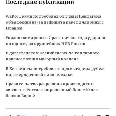
Последние публикации
WaPo: Трамп потребовал от главы Пентагона
объяснений из-за дефицита ракет для войны с
Ираном
Украинские дроны в 7 раз с начала года ударили
по одному из крупнейших НПЗ России
В дагестанском Каспийске из-за топливного
кризиса возник мусорный коллапс
В Китае начали требовать при выезде за рубеж
подтвержденный план поездки
Правительство разрешило производить и
ввозить в Россию запрещенный более 10 лет
бензин Евро-2