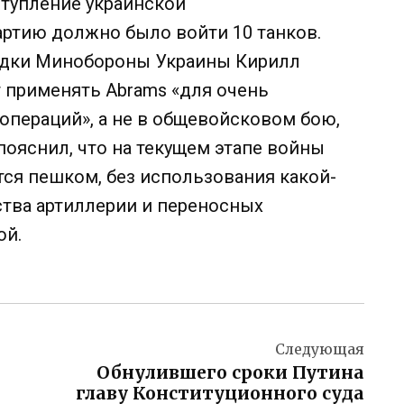
ступление украинской
партию должно было войти 10 танков.
ведки Минобороны Украины Кирилл
т применять Abrams «для очень
операций», а не в общевойсковом бою,
 пояснил, что на текущем этапе войны
ся пешком, без использования какой-
ства артиллерии и переносных
ой.
Следующая
Обнулившего сроки Путина
главу Конституционного суда