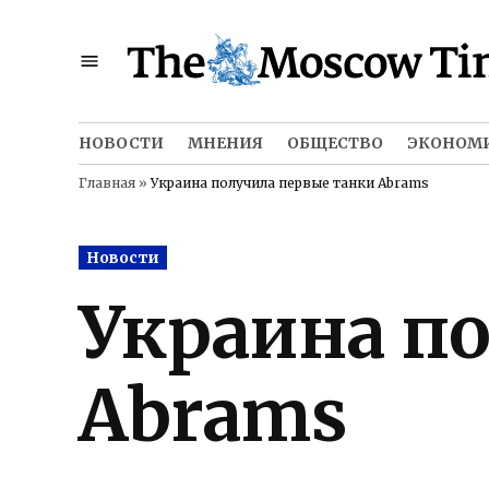
Skip
to
content
НОВОСТИ
МНЕНИЯ
ОБЩЕСТВО
ЭКОНОМ
Главная
»
Украина получила первые танки Abrams
Posted
Новости
in
Украина п
Abrams