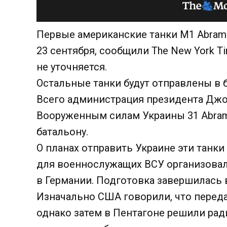
Первые американские танки M1 Abrams
23 сентября, сообщили The New York T
не уточняется.
Остальные танки будут отправлены в
Всего администрация президента Джо
Вооруженным силам Украины 31 Abram
батальону.
О планах отправить Украине эти танки
для военнослужащих ВСУ организовали
в Германии. Подготовка завершилась в
Изначально США говорили, что переда
однако затем в Пентагоне решили ра