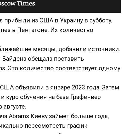
 прибыли из США в Украину в субботу,
imes в Пентагоне. Их количество
 ближайшие месяцы, добавили источники.
 Байдена обещала поставить
s. Это количество соответствует одному
 США объявили в январе 2023 года. Затем
 курс обучения на базе Графенвер
 августе.
ча Abrams Киеву займет больше года,
дикально пересмотреть график