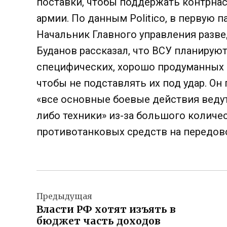
поставки, чтобы поддержать контрна
армии. По данным Politico, в первую 
Начальник Главного управления раз
Буданов рассказал, что ВСУ планирую
специфических, хорошо продуманных 
чтобы не подставлять их под удар. Он
«все основные боевые действия ведут
либо техники» из-за большого количе
противотанковых средств на передов
Навигация
Предыдущая
по
Власти РФ хотят изъять в
записям
бюджет часть доходов