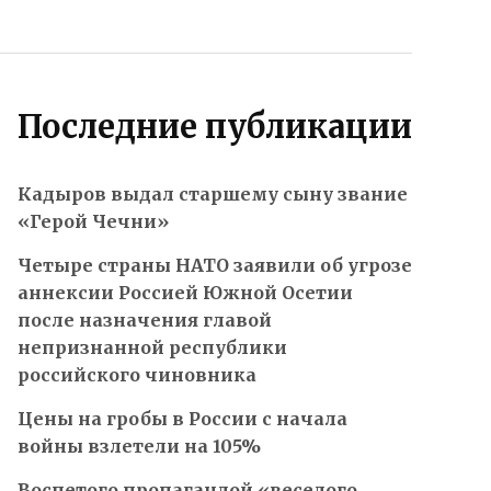
Последние публикации
Кадыров выдал старшему сыну звание
«Герой Чечни»
Четыре страны НАТО заявили об угрозе
аннексии Россией Южной Осетии
после назначения главой
непризнанной республики
российского чиновника
Цены на гробы в России с начала
войны взлетели на 105%
Воспетого пропагандой «веселого