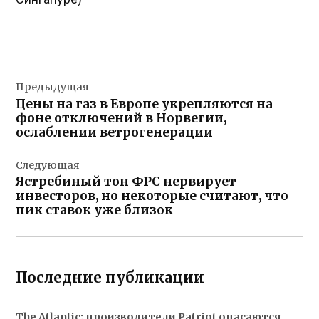
Навигация
Предыдущая
по
Цены на газ в Европе укрепляются на
записям
фоне отключений в Норвегии,
ослаблении ветрогенерации
Следующая
Ястребиный тон ФРС нервирует
инвесторов, но некоторые считают, что
пик ставок уже близок
Последние публикации
The Atlantic: производители Patriot опасаются,