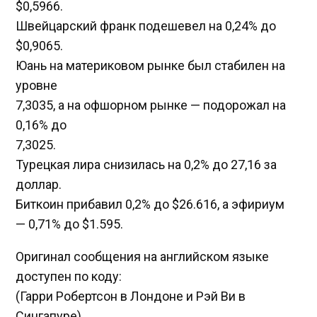
$0,5966​.
Швейцарский франк подешевел на 0,24% до
$0,9065​.
Юань на материковом рынке был стабилен на
уровне
7,3035​, а на офшорном рынке — подорожал на
0,16% до
7,3025.
Турецкая лира снизилась на 0,2% до 27,16 за
доллар.
Биткоин прибавил 0,2% до $26.616, а эфириум
— 0,71% до $1.595.
Оригинал сообщения на английском языке
доступен по коду:
(Гарри Робертсон в Лондоне и Рэй Ви в
Сингапуре)