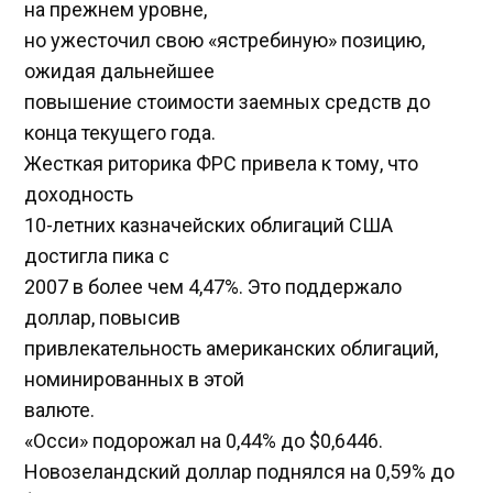
на прежнем уровне,
но ужесточил свою «ястребиную» позицию,
ожидая дальнейшее
повышение стоимости заемных средств до
конца текущего года.
Жесткая риторика ФРС привела к тому, что
доходность
10-летних казначейских облигаций США
достигла пика с
2007 в более чем 4,47%. Это поддержало
доллар, повысив
привлекательность американских облигаций,
номинированных в этой
валюте.
«Осси» подорожал на 0,44% до $0,6446​.
Новозеландский доллар поднялся на 0,59% до