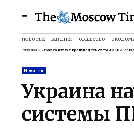
Skip
to
content
НОВОСТИ
МНЕНИЯ
ОБЩЕСТВО
ЭКОНОМ
Главная
»
Украина начнет производить системы ПВО совм
Posted
Новости
in
Украина н
системы П