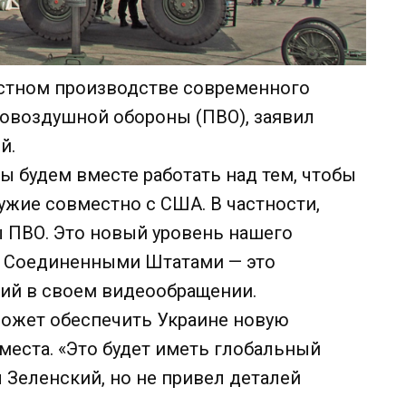
стном производстве современного
овоздушной обороны (ПВО), заявил
й.
ы будем вместе работать над тем, чтобы
жие совместно с США. В частности,
 ПВО. Это новый уровень нашего
 с Соединенными Штатами — это
кий в своем видеообращении.
может обеспечить Украине новую
еста. «Это будет иметь глобальный
 Зеленский, но не привел деталей