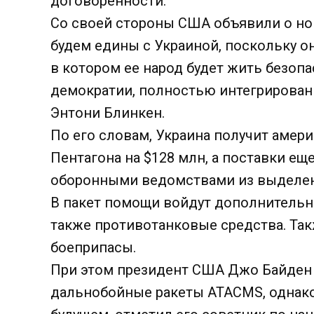
договоренности.
Со своей стороны США объявили о но
будем едины с Украиной, поскольку он
в котором ее народ будет жить безоп
демократии, полностью интегрированн
Энтони Блинкен.
По его словам, Украина получит амери
Пентагона на $128 млн, а поставки ещ
оборонными ведомствами из выделен
В пакет помощи войдут дополнительн
также противотанковые средства. Так
боеприпасы.
При этом президент США Джо Байден 
дальнобойные ракеты ATACMS, однако