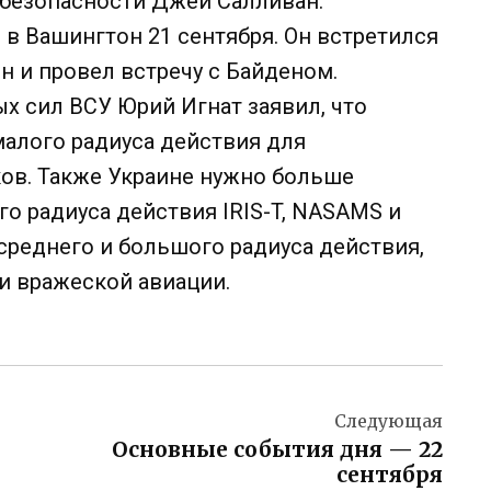
цбезопасности Джей Салливан.
в Вашингтон 21 сентября. Он встретился
н и провел встречу с Байденом.
х сил ВСУ Юрий Игнат заявил, что
алого радиуса действия для
ов. Также Украине нужно больше
о радиуса действия IRIS-T, NASAMS и
 среднего и большого радиуса действия,
и вражеской авиации.
Следующая
Основные события дня — 22
сентября