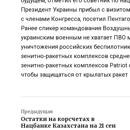
будущем, отметил его советник по на
Президент Украины прибыл с визитом 
с членами Конгресса, посетил Пентаго
Ранее спикер командования Воздушны
украинским военным не хватает ПВО м
уничтожения российских беспилотник
зенитно-ракетных комплексов среднег
зенитно-ракетных комплексов Patriot
чтобы защищаться от крылатых ракет 
Навигация
Предыдущая
по
Остатки на корсчетах в
записям
Нацбанке Казахстана на 21 сен