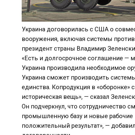
Украина договорилась с США о совме
вооружения, включая системы против
президент страны Владимир Зеленски
«Есть и долгосрочное соглашение — м
Украина производила необходимое ору
Украина сможет производить системы
единства. Копродукция в «оборонке»
историческая вещь», — сказал Зеленс
Он подчеркнул, что сотрудничество с
промышленную базу и новые рабочие м
положительный результат», — добавил