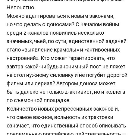
Непонятно.
Можно адаптироваться к новым законами,
но что делать с доносами? С началом войны
среди z-каналов появились несколько
значимых, чьей, по сути, единственной задачей
стало «выявление крамолы» и «антивоенных
настроений». Кто может гарантировать, что
завтра какой-нибудь анонимный пост не ляжет
на стол нужному силовику и не погубит дорогой
фильм или сериал? Автором доноса может
быть далеко не только z-активист, но и коллега
по съемочной площадке.
Количество новых репрессивных законов и,
что самое важное, вольность их трактовки
означает, что единственный способ описывать
современную российскую действительность —