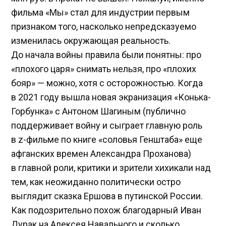
фильма «Мы» стал для индустрии первым
признаком того, насколько непредсказуемо
изменилась окружающая реальность.
До начала войны правила были понятны: про
«плохого царя» снимать нельзя, про «плохих
бояр» — можно, хотя с осторожностью. Когда
в 2021 году вышла новая экранизация «Конька-
Горбунка» с Антоном Шагиным (публично
поддерживает войну и сыграет главную роль
в z-фильме по книге «соловья Генштаба» еще
афганских времен Александра Проханова)
в главной роли, критики и зрители хихикали над
тем, как неожиданно политически остро
выглядит сказка Ершова в путинской России.
Как подозрительно похож благодарный Иван
Дурак на Алексея Навального и сколько