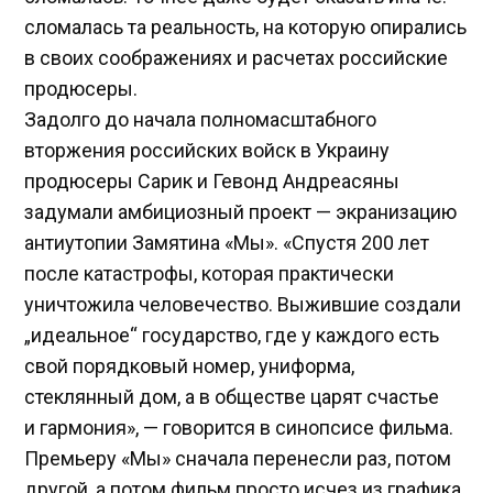
сломалась та реальность, на которую опирались
в своих соображениях и расчетах российские
продюсеры.
Задолго до начала полномасштабного
вторжения российских войск в Украину
продюсеры Сарик и Гевонд Андреасяны
задумали амбициозный проект — экранизацию
антиутопии Замятина «Мы». «Спустя 200 лет
после катастрофы, которая практически
уничтожила человечество. Выжившие создали
„идеальное“ государство, где у каждого есть
свой порядковый номер, униформа,
стеклянный дом, а в обществе царят счастье
и гармония», — говорится в синопсисе фильма.
Премьеру «Мы» сначала перенесли раз, потом
другой, а потом фильм просто исчез из графика