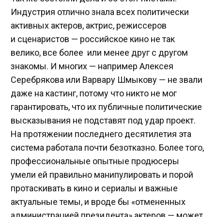
Индустрия отлично знала всех политически
активных актеров, актрис, режиссеров
и сценаристов — российское кино не так
велико, все более или менее друг с другом
знакомы. И многих — например Алексея
Серебрякова или Варвару Шмыкову — не звали
даже на кастинг, потому что никто не мог
гарантировать, что их публичные политические
высказывания не подставят под удар проект.
На протяжении последнего десятилетия эта
система работала почти безотказно. Более того,
профессиональные опытные продюсеры
умели ей правильно манипулировать и порой
протаскивать в кино и сериалы и важные
актуальные темы, и вроде бы «отмененных
администрацией президента» актеров — может