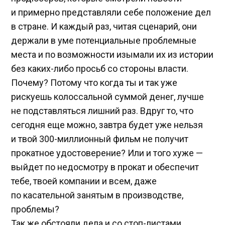
и примерно представляли себе положение дел
в стране. И каждый раз, читая сценарий, они
держали в уме потенциальные проблемные
места и по возможности изымали их из истории
без каких-либо просьб со стороны власти.
Почему? Потому что когда ты и так уже
рискуешь колоссальной суммой денег, лучше
не подставляться лишний раз. Вдруг то, что
сегодня еще можно, завтра будет уже нельзя
и твой 300-миллионный фильм не получит
прокатное удостоверение? Или и того хуже —
выйдет по недосмотру в прокат и обеспечит
тебе, твоей компании и всем, даже
по касательной занятым в производстве,
проблемы?
Так же обстояли дела и со стоп-листами.