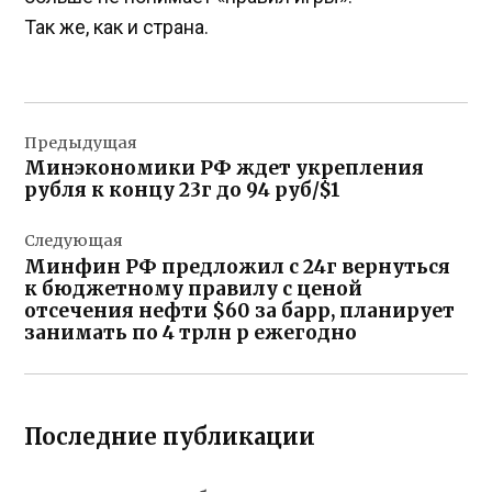
Так же, как и страна.
Навигация
Предыдущая
по
Минэкономики РФ ждет укрепления
записям
рубля к концу 23г до 94 руб/$1
Следующая
Минфин РФ предложил с 24г вернуться
к бюджетному правилу с ценой
отсечения нефти $60 за барр, планирует
занимать по 4 трлн р ежегодно
Последние публикации