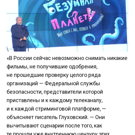
«В России сейчас невозможно снимать никакие
фильмы, не получившие одобрения,
не прошедшие проверку целого ряда
организаций — Федеральной службы
безопасности, представители которой
приставлены и к каждому телеканалу,
и к каждой стриминговой платформе, —
объясняет писатель Глуховский. — Они
вычитывают сценарии после того, как
те прошли уже внутреннюю цензуру этих