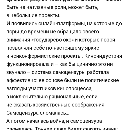
быть не на главные роли, может быть,
в небольшие проекты.
И появились онлайн-платформы, на которые до
поры до времени не обращало своего
внимания «государево око» и которые порой
позволяли себе по-настоящему яркие
и нонконформистские проекты. Киноиндустрия
функционировала и – как бы цинично это ни
звучало – система самоцензуры работала
эффективно: ее основе были не политические
взгляды участников кинопроцесса,
а исключительно рациональные, если
не сказать хозяйственные соображения.
Самоцензура сломалась…
А потом началась война, и самоцензура
сломалась. Точнее даже будет сказать иначе: