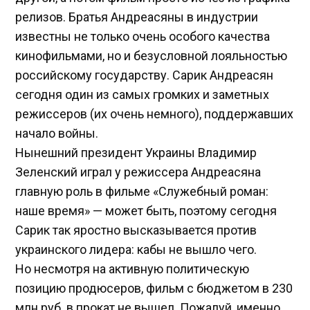
релизов. Братья Андреасяны в индустрии
известны не только очень особого качества
кинофильмами, но и безусловной лояльностью
российскому государству. Сарик Андреасян
сегодня один из самых громких и заметных
режиссеров (их очень немного), поддержавших
начало войны.
Нынешний президент Украины Владимир
Зеленский играл у режиссера Андреасяна
главную роль в фильме «Служебный роман:
наше время» — может быть, поэтому сегодня
Сарик так яростно высказывается против
украинского лидера: кабы не вышло чего.
Но несмотря на активную политическую
позицию продюсеров, фильм с бюджетом в 230
млн руб. в прокат не вышел. Пожалуй, именно