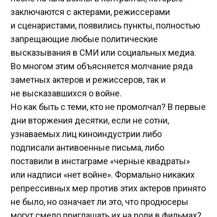
заключаются с актерами, режиссерами
и сценаристами, появились пункты, полностью
запрещающие любые политические
высказывания в СМИ или социальных медиа.
Во многом этим объясняется молчание ряда
заметных актеров и режиссеров, так и
не высказавшихся о войне.
Но как быть с теми, кто не промолчал? В первые
дни вторжения десятки, если не сотни,
узнаваемых лиц киноиндустрии либо
подписали антивоенные письма, либо
поставили в инстаграме «черные квадраты»
или надписи «нет войне». Формально никаких
репрессивных мер против этих актеров принято
не было, но означает ли это, что продюсеры
могут смело приглашать их на роли в фильмах?