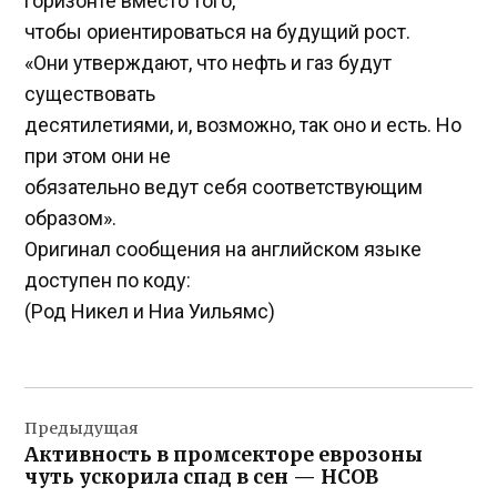
горизонте вместо того,
чтобы ориентироваться на будущий рост.
«Они утверждают, что нефть и газ будут
существовать
десятилетиями, и, возможно, так оно и есть. Но
при этом они не
обязательно ведут себя соответствующим
образом».
Оригинал сообщения на английском языке
доступен по коду:
(Род Никел и Ниа Уильямс)
Навигация
Предыдущая
по
Активность в промсекторе еврозоны
записям
чуть ускорила спад в сен — HCOB