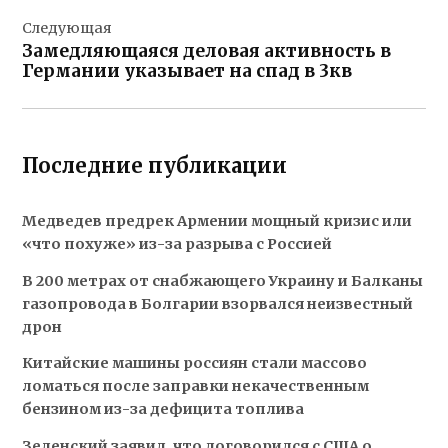
Следующая
Замедляющаяся деловая активность в
Германии указывает на спад в 3кв
Последние публикации
Медведев предрек Армении мощный кризис или
«что похуже» из-за разрыва с Россией
В 200 метрах от снабжающего Украину и Балканы
газопровода в Болгарии взорвался неизвестный
дрон
Китайские машины россиян стали массово
ломаться после заправки некачественным
бензином из-за дефицита топлива
Зеленский заявил, что договорился с США о