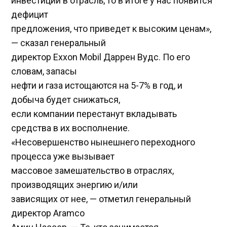
инвестиций в отрасль, то в итоге у нас появится
дефицит
предложения, что приведет к высоким ценам»,
— сказал генеральный
директор Exxon Mobil Даррен Вудс. По его
словам, запасы
нефти и газа истощаются на 5-7% в год, и
добыча будет снижаться,
если компании перестанут вкладывать
средства в их восполнение.
«Несовершенство нынешнего переходного
процесса уже вызывает
массовое замешательство в отраслях,
производящих энергию и/или
зависящих от нее, — отметил генеральный
директор Aramco