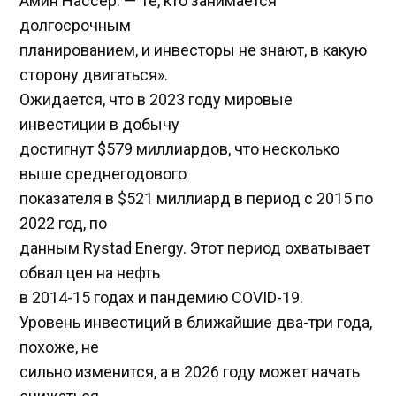
Амин Нассер. — Те, кто занимается
долгосрочным
планированием, и инвесторы не знают, в какую
сторону двигаться».
Ожидается, что в 2023 году мировые
инвестиции в добычу
достигнут $579 миллиардов, что несколько
выше среднегодового
показателя в $521 миллиард в период с 2015 по
2022 год, по
данным Rystad Energy. Этот период охватывает
обвал цен на нефть
в 2014-15 годах и пандемию COVID-19.
Уровень инвестиций в ближайшие два-три года,
похоже, не
сильно изменится, а в 2026 году может начать