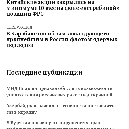
Китайские акции закрылись на
записям
минимуме 10 мес на фоне «ястребиной»
позиции ФРС
Следующая
В Карабахе погиб замкомандующего
крупнейшим в России флотом ядерных
подлодок
Последние публикации
МИД Польши призвал обсудить возможность
уничтожения российских ракет над Украиной
Азербайджан заявил о готовности поставлять
газ в Украину
В Бурятии писавшую о нарушениях прав