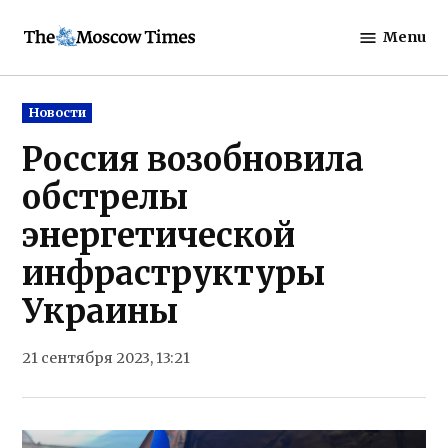
Skip
Menu
to
The
content
Moscow
Times
Posted
Новости
in
Россия возобновила
обстрелы
энергетической
инфраструктуры
Украины
21 сентября 2023, 13:21