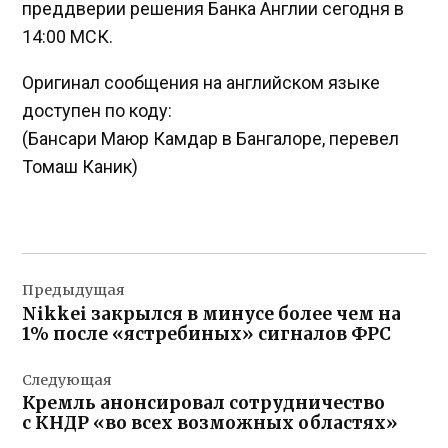
преддверии решения Банка Англии сегодня в
14:00 МСК.
Оригинал сообщения на английском языке
доступен по коду:
(Бансари Маюр Камдар в Бангалоре, перевел
Томаш Каник)
Навигация
Предыдущая
по
Nikkei закрылся в минусе более чем на
записям
1% после «ястребиных» сигналов ФРС
Следующая
Кремль анонсировал сотрудничество
с КНДР «во всех возможных областях»