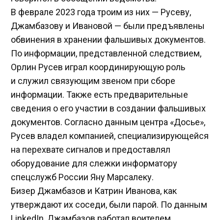
В феврале 2023 года троим из них — Русеву,
Джамбазову и Ивановой — были предъявлены
обвинения в хранении фальшивых документов.
По информации, представленной следствием,
Орлин Русев играл координирующую роль
и служил связующим звеном при сборе
информации. Также есть предварительные
сведения о его участии в создании фальшивых
документов. Согласно данным центра «Досье»,
Русев владел компанией, специализирующейся
на перехвате сигналов и предоставлял
оборудование для слежки информатору
спецслужб России Яну Марсалеку.
Бизер Джамбазов и Катрин Иванова, как
утверждают их соседи, были парой. По данным
LinkedIn, Джамбазов работал воителем