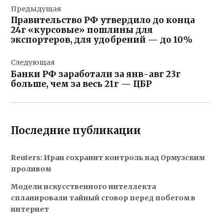
Предыдущая
по
Правительство РФ утвердило до конца
записям
24г «курсовые» пошлины для
экспортеров, для удобрений — до 10%
Следующая
Банки РФ заработали за янв-авг 23г
больше, чем за весь 21г — ЦБР
Последние публикации
Reuters: Иран сохранит контроль над Ормузским
проливом
Модели искусственного интеллекта
спланировали тайный сговор перед побегом в
интернет