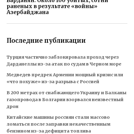
Варданян: Около 100 убитых, сотни
раненых в результате «войны»
Азербайджана
Последние публикации
Турция частично заблокировала проход через
Дарданеллы из-за атак по судам в Черном море
Медведев предрек Армении мощный кризис или
«что похуже» из-за разрыва с Россией
В 200 метрах от снабжающего Украину и Балканы
газопровода в Болгарии взорвался неизвестный
дрон
Китайские машины россиян стали массово
ломаться после заправки некачественным
бензином из-за дефицита топлива