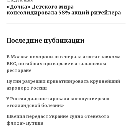
«Дочка» Детского мира
консолидировала 58% акций ритейлера
Последние публикации
В Москве похоронили генерала и зятя главкома
ВКС, погибших при взрыве в итальянском
ресторане
Путин разрешил приватизировать крупнейший
аэропорт России
У России диагностировали военную версию
«голландской болезни»
Швеция передаст Украине судно «теневого
флота» Путина