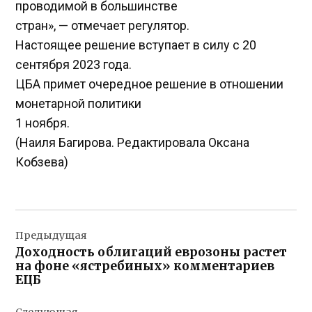
проводимой в большинстве
стран», — отмечает регулятор.
Настоящее решение вступает в силу с 20
сентября 2023 года.
ЦБА примет очередное решение в отношении
монетарной политики
1 ноября.
(Наиля Багирова. Редактировала Оксана
Кобзева)
Навигация
Предыдущая
по
Доходность облигаций еврозоны растет
записям
на фоне «ястребиных» комментариев
ЕЦБ
Следующая