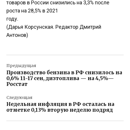
товаров в России снизились на 3,3% после
роста на 28,5% в 2021
году.
(Дарья Корсунская. Редактор Дмитрий
Антонов)
Навигация
Предыдущая
по
Производство бензина в РФ снизилось на
записям
0,6% 11-17 сен, дизтоплива — на 4,5%—
Росстат
Следующая
Недельная инфляция в РФ осталась на
отметке 0,13% вторую неделю подряд