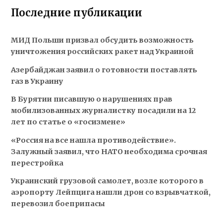
Последние публикации
МИД Польши призвал обсудить возможность
уничтожения российских ракет над Украиной
Азербайджан заявил о готовности поставлять
газ в Украину
В Бурятии писавшую о нарушениях прав
мобилизованных журналистку посадили на 12
лет по статье о «госизмене»
«Россия на все нашла противодействие».
Залужный заявил, что НАТО необходима срочная
перестройка
Украинский грузовой самолет, возле которого в
аэропорту Лейпцига нашли дрон со взрывчаткой,
перевозил боеприпасы