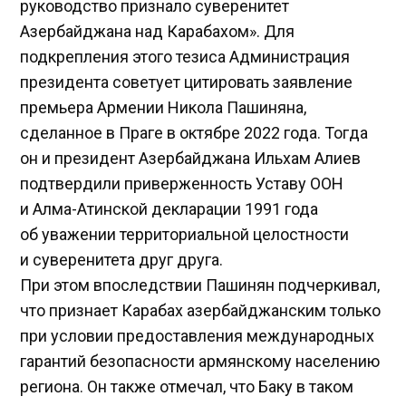
руководство признало суверенитет
Азербайджана над Карабахом». Для
подкрепления этого тезиса Администрация
президента советует цитировать заявление
премьера Армении Никола Пашиняна,
сделанное в Праге в октябре 2022 года. Тогда
он и президент Азербайджана Ильхам Алиев
подтвердили приверженность Уставу ООН
и Алма-Атинской декларации 1991 года
об уважении территориальной целостности
и суверенитета друг друга.
При этом впоследствии Пашинян подчеркивал,
что признает Карабах азербайджанским только
при условии предоставления международных
гарантий безопасности армянскому населению
региона. Он также отмечал, что Баку в таком