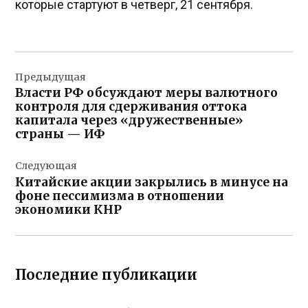
которые стартуют в четверг, 21 сентября.
Навигация
Предыдущая
по
Власти РФ обсуждают меры валютного
записям
контроля для сдерживания оттока
капитала через «дружественные»
страны — ИФ
Следующая
Китайские акции закрылись в минусе на
фоне пессимизма в отношении
экономики КНР
Последние публикации