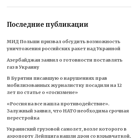
Последние публикации
МИД Польши призвал обсудить возможность
уничтожения российских ракет над Украиной
Азербайджан заявил о готовности поставлять
газ в Украину
В Бурятии писавшую о нарушениях прав
мобилизованных журналистку посадили на 12
лет по статье о «госизмене»
«Россия на все нашла противодействие».
Залужный заявил, что НАТО необходима срочная
перестройка
Украинский грузовой самолет, возле которого в
аэропорту Лейпцига нашли дрон со взрывчаткой,