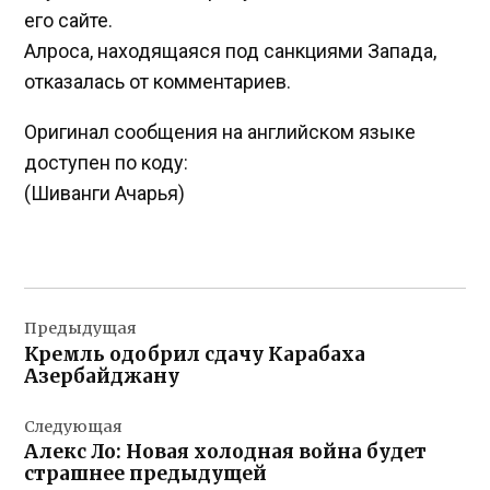
его сайте.
Алроса, находящаяся под санкциями Запада,
отказалась от комментариев.
Оригинал сообщения на английском языке
доступен по коду:
(Шиванги Ачарья)
Навигация
Предыдущая
по
Кремль одобрил сдачу Карабаха
записям
Азербайджану
Следующая
Алекс Ло: Новая холодная война будет
страшнее предыдущей